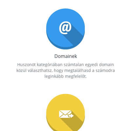
Domainek
Huszonöt kategóriában számtalan egyedi domain
közül választhatsz, hogy megtalálhasd a számodra
leginkább megfelelőt.