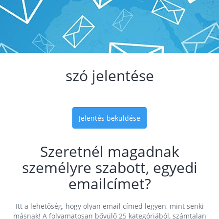
szó jelentése
Jelentés beküldése
Szeretnél magadnak
személyre szabott, egyedi
emailcímet?
Itt a lehetőség, hogy olyan email címed legyen, mint senki
másnak! A folyamatosan bővülő 25 kategóriából, számtalan