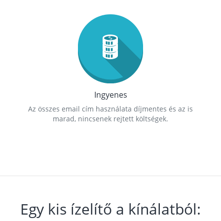
Ingyenes
Az összes email cím használata díjmentes és az is
marad, nincsenek rejtett költségek.
Egy kis ízelítő a kínálatból: