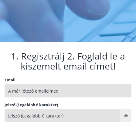
1. Regisztrálj 2. Foglald le a
kiszemelt email címet!
Email
Jelszó (Legalább 6 karakter)