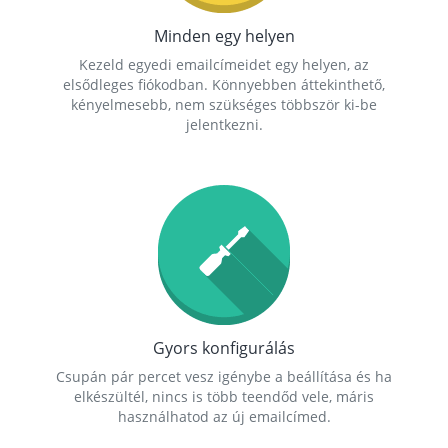
Minden egy helyen
Kezeld egyedi emailcímeidet egy helyen, az
elsődleges fiókodban. Könnyebben áttekinthető,
kényelmesebb, nem szükséges többször ki-be
jelentkezni.
Gyors konfigurálás
Csupán pár percet vesz igénybe a beállítása és ha
elkészültél, nincs is több teendőd vele, máris
használhatod az új emailcímed.