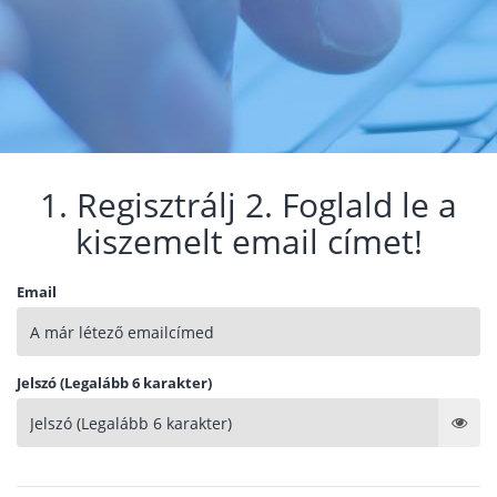
1. Regisztrálj 2. Foglald le a
kiszemelt email címet!
Email
Jelszó (Legalább 6 karakter)