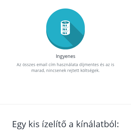
Ingyenes
Az összes email cím használata díjmentes és az is
marad, nincsenek rejtett költségek.
Egy kis ízelítő a kínálatból: