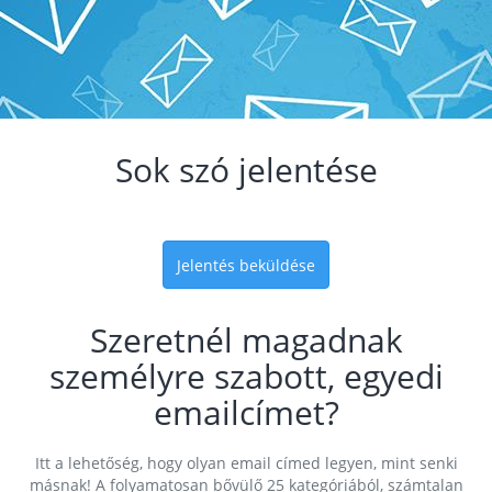
Sok szó jelentése
Jelentés beküldése
Szeretnél magadnak
személyre szabott, egyedi
emailcímet?
Itt a lehetőség, hogy olyan email címed legyen, mint senki
másnak! A folyamatosan bővülő 25 kategóriából, számtalan