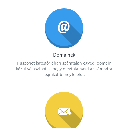
Domainek
Huszonöt kategóriában számtalan egyedi domain
közül választhatsz, hogy megtalálhasd a számodra
leginkább megfelelőt.