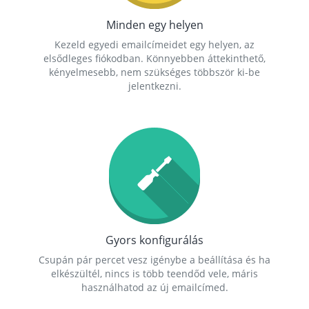
Minden egy helyen
Kezeld egyedi emailcímeidet egy helyen, az
elsődleges fiókodban. Könnyebben áttekinthető,
kényelmesebb, nem szükséges többször ki-be
jelentkezni.
Gyors konfigurálás
Csupán pár percet vesz igénybe a beállítása és ha
elkészültél, nincs is több teendőd vele, máris
használhatod az új emailcímed.