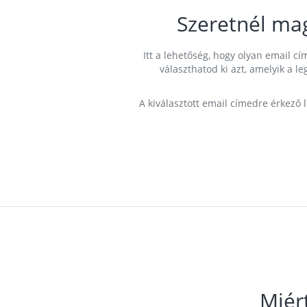
Szeretnél ma
Itt a lehetőség, hogy olyan email 
választhatod ki azt, amelyik a l
A kiválasztott email címedre érkező 
Miér