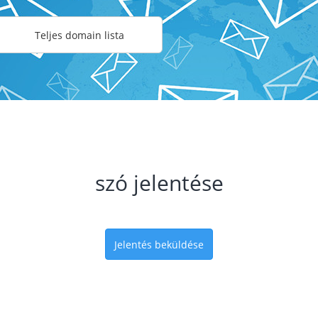
Teljes domain lista
szó jelentése
Jelentés beküldése