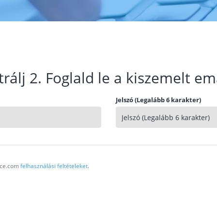
trálj 2. Foglald le a kiszemelt em
Jelszó (Legalább 6 karakter)
vice.com
felhasználási feltételeket
.