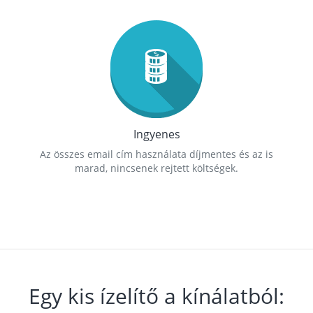
Ingyenes
Az összes email cím használata díjmentes és az is
marad, nincsenek rejtett költségek.
Egy kis ízelítő a kínálatból: