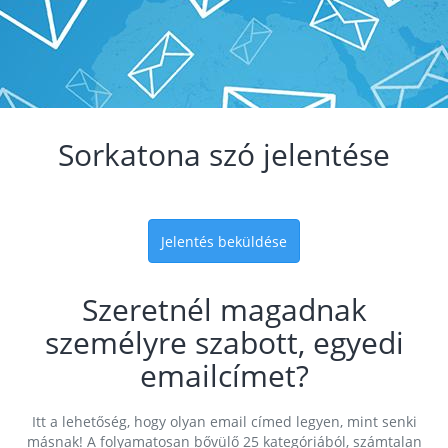
Sorkatona szó jelentése
Jelentés beküldése
Szeretnél magadnak
személyre szabott, egyedi
emailcímet?
Itt a lehetőség, hogy olyan email címed legyen, mint senki
másnak! A folyamatosan bővülő 25 kategóriából, számtalan