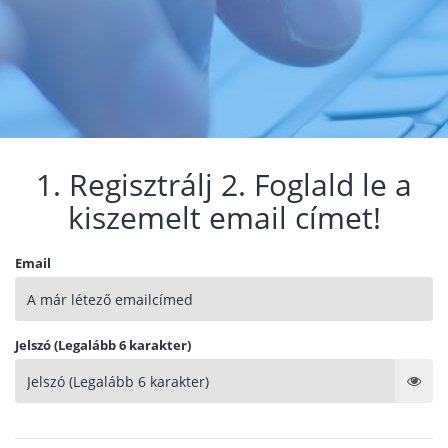
1. Regisztrálj 2. Foglald le a
kiszemelt email címet!
Email
Jelszó (Legalább 6 karakter)