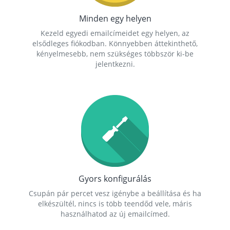
Minden egy helyen
Kezeld egyedi emailcímeidet egy helyen, az
elsődleges fiókodban. Könnyebben áttekinthető,
kényelmesebb, nem szükséges többször ki-be
jelentkezni.
Gyors konfigurálás
Csupán pár percet vesz igénybe a beállítása és ha
elkészültél, nincs is több teendőd vele, máris
használhatod az új emailcímed.