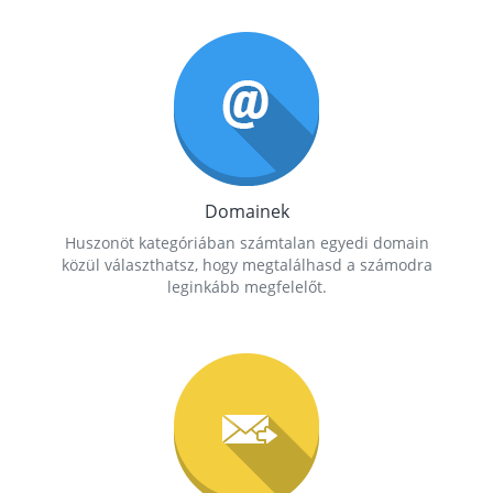
Domainek
Huszonöt kategóriában számtalan egyedi domain
közül választhatsz, hogy megtalálhasd a számodra
leginkább megfelelőt.