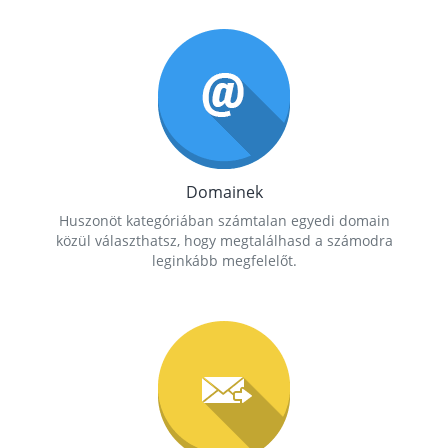
Domainek
Huszonöt kategóriában számtalan egyedi domain
közül választhatsz, hogy megtalálhasd a számodra
leginkább megfelelőt.