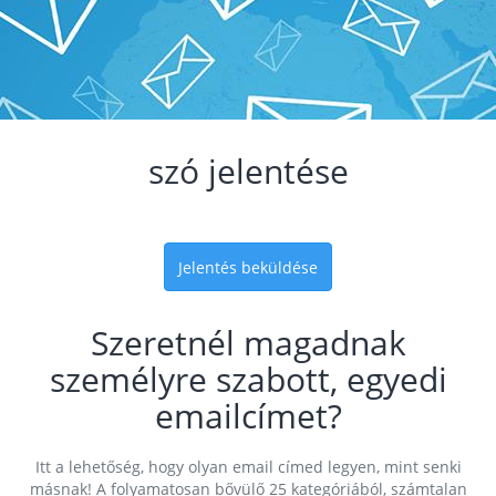
szó jelentése
Jelentés beküldése
Szeretnél magadnak
személyre szabott, egyedi
emailcímet?
Itt a lehetőség, hogy olyan email címed legyen, mint senki
másnak! A folyamatosan bővülő 25 kategóriából, számtalan