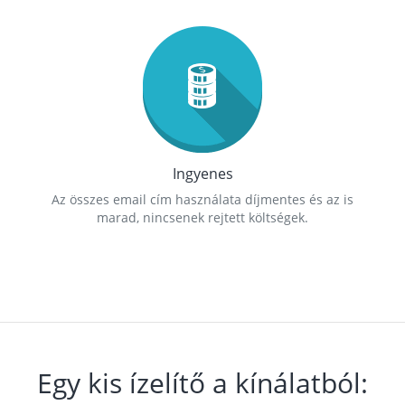
Ingyenes
Az összes email cím használata díjmentes és az is
marad, nincsenek rejtett költségek.
Egy kis ízelítő a kínálatból: