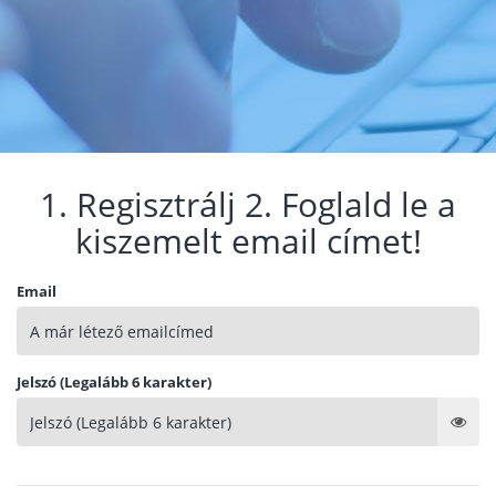
1. Regisztrálj 2. Foglald le a
kiszemelt email címet!
Email
Jelszó (Legalább 6 karakter)