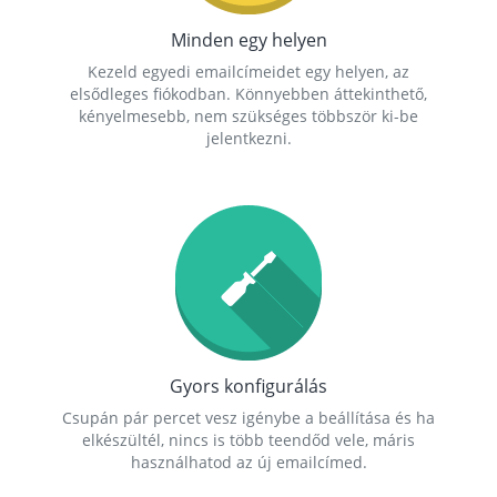
Minden egy helyen
Kezeld egyedi emailcímeidet egy helyen, az
elsődleges fiókodban. Könnyebben áttekinthető,
kényelmesebb, nem szükséges többször ki-be
jelentkezni.
Gyors konfigurálás
Csupán pár percet vesz igénybe a beállítása és ha
elkészültél, nincs is több teendőd vele, máris
használhatod az új emailcímed.