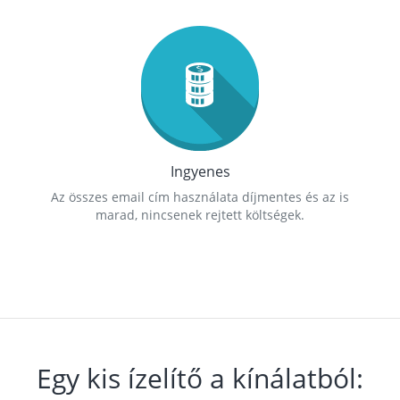
Ingyenes
Az összes email cím használata díjmentes és az is
marad, nincsenek rejtett költségek.
Egy kis ízelítő a kínálatból: