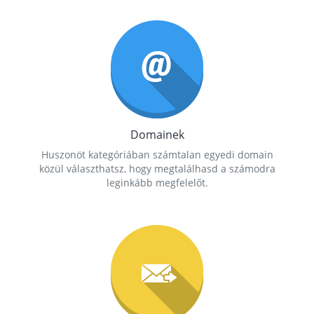
Domainek
Huszonöt kategóriában számtalan egyedi domain
közül választhatsz, hogy megtalálhasd a számodra
leginkább megfelelőt.