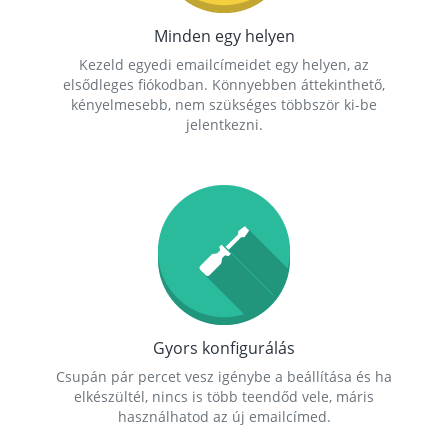
Minden egy helyen
Kezeld egyedi emailcímeidet egy helyen, az
elsődleges fiókodban. Könnyebben áttekinthető,
kényelmesebb, nem szükséges többször ki-be
jelentkezni.
Gyors konfigurálás
Csupán pár percet vesz igénybe a beállítása és ha
elkészültél, nincs is több teendőd vele, máris
használhatod az új emailcímed.