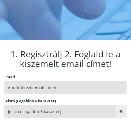
1. Regisztrálj 2. Foglald le a
kiszemelt email címet!
Email
Jelszó (Legalább 6 karakter)