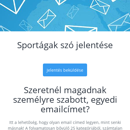
Sportágak szó jelentése
Jelentés beküldése
Szeretnél magadnak
személyre szabott, egyedi
emailcímet?
Itt a lehetőség, hogy olyan email címed legyen, mint senki
másnak! A folyamatosan bővülő 25 kategóriából, számtalan