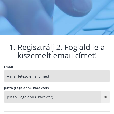
1. Regisztrálj 2. Foglald le a
kiszemelt email címet!
Email
Jelszó (Legalább 6 karakter)