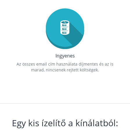
Ingyenes
Az összes email cím használata díjmentes és az is
marad, nincsenek rejtett költségek.
Egy kis ízelítő a kínálatból: