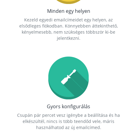
Minden egy helyen
Kezeld egyedi emailcímeidet egy helyen, az
elsődleges fiókodban. Könnyebben áttekinthető,
kényelmesebb, nem szükséges többször ki-be
jelentkezni.
Gyors konfigurálás
Csupán pár percet vesz igénybe a beállítása és ha
elkészültél, nincs is több teendőd vele, máris
használhatod az új emailcímed.