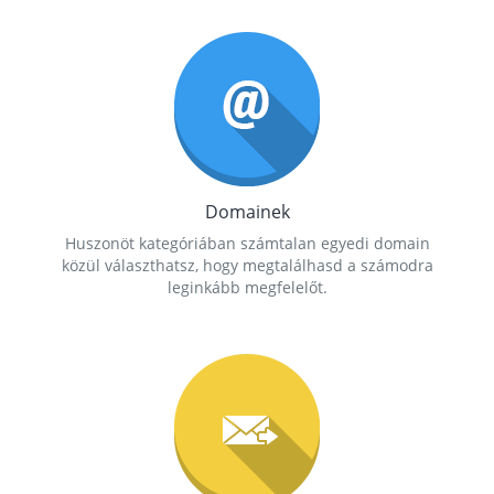
Domainek
Huszonöt kategóriában számtalan egyedi domain
közül választhatsz, hogy megtalálhasd a számodra
leginkább megfelelőt.