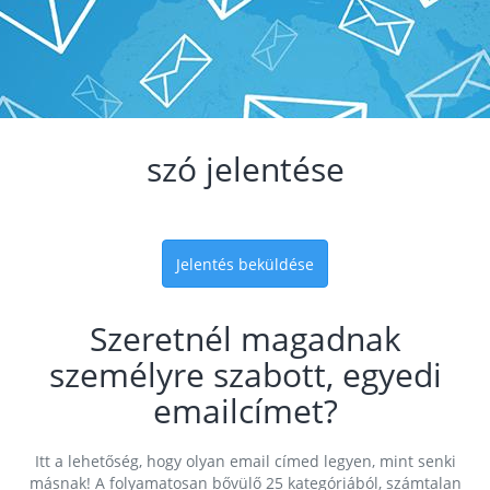
szó jelentése
Jelentés beküldése
Szeretnél magadnak
személyre szabott, egyedi
emailcímet?
Itt a lehetőség, hogy olyan email címed legyen, mint senki
másnak! A folyamatosan bővülő 25 kategóriából, számtalan