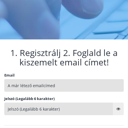
1. Regisztrálj 2. Foglald le a
kiszemelt email címet!
Email
Jelszó (Legalább 6 karakter)