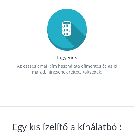
Ingyenes
Az összes email cím használata díjmentes és az is
marad, nincsenek rejtett költségek.
Egy kis ízelítő a kínálatból: