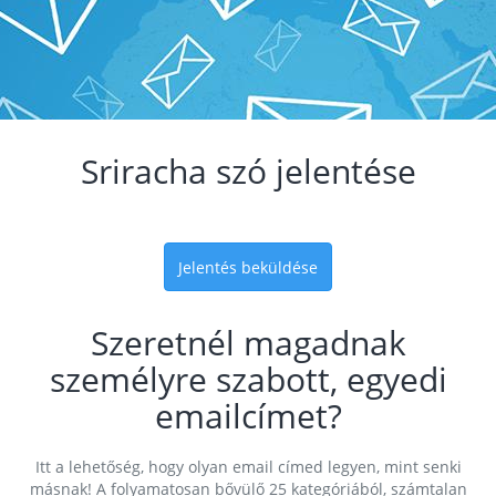
Sriracha szó jelentése
Jelentés beküldése
Szeretnél magadnak
személyre szabott, egyedi
emailcímet?
Itt a lehetőség, hogy olyan email címed legyen, mint senki
másnak! A folyamatosan bővülő 25 kategóriából, számtalan