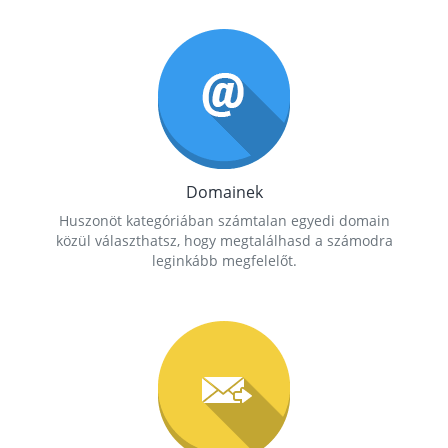
Domainek
Huszonöt kategóriában számtalan egyedi domain
közül választhatsz, hogy megtalálhasd a számodra
leginkább megfelelőt.