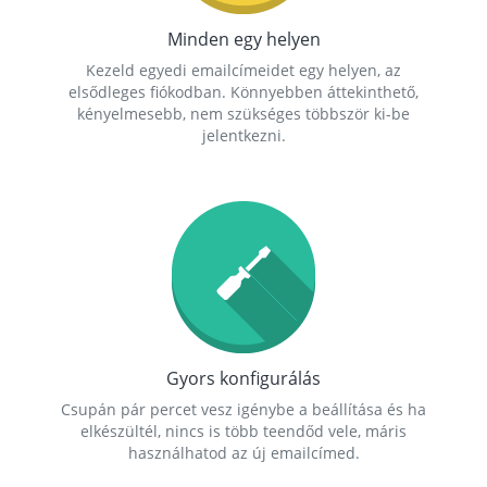
Minden egy helyen
Kezeld egyedi emailcímeidet egy helyen, az
elsődleges fiókodban. Könnyebben áttekinthető,
kényelmesebb, nem szükséges többször ki-be
jelentkezni.
Gyors konfigurálás
Csupán pár percet vesz igénybe a beállítása és ha
elkészültél, nincs is több teendőd vele, máris
használhatod az új emailcímed.