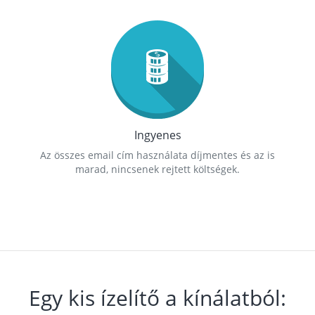
Ingyenes
Az összes email cím használata díjmentes és az is
marad, nincsenek rejtett költségek.
Egy kis ízelítő a kínálatból: