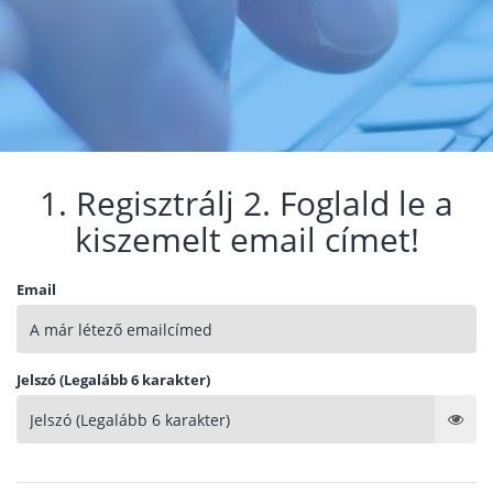
1. Regisztrálj 2. Foglald le a
kiszemelt email címet!
Email
Jelszó (Legalább 6 karakter)