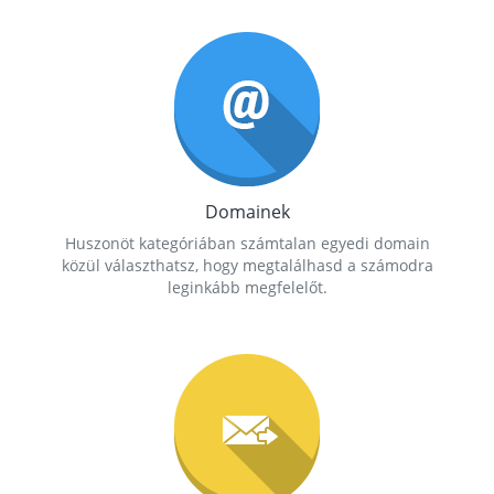
Domainek
Huszonöt kategóriában számtalan egyedi domain
közül választhatsz, hogy megtalálhasd a számodra
leginkább megfelelőt.