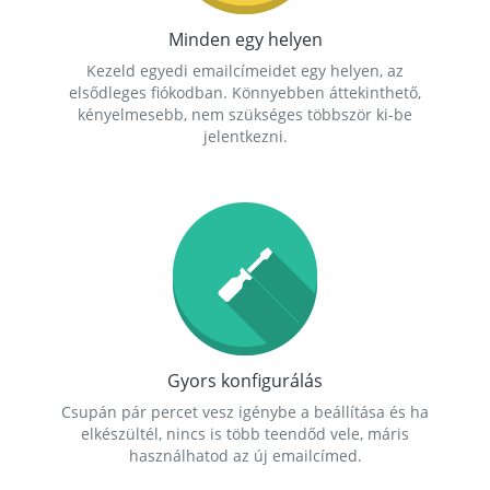
Minden egy helyen
Kezeld egyedi emailcímeidet egy helyen, az
elsődleges fiókodban. Könnyebben áttekinthető,
kényelmesebb, nem szükséges többször ki-be
jelentkezni.
Gyors konfigurálás
Csupán pár percet vesz igénybe a beállítása és ha
elkészültél, nincs is több teendőd vele, máris
használhatod az új emailcímed.