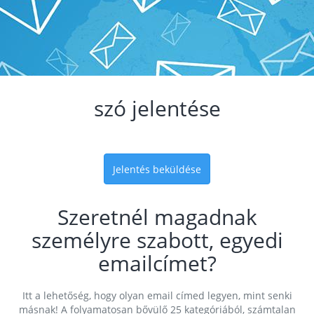
szó jelentése
Jelentés beküldése
Szeretnél magadnak
személyre szabott, egyedi
emailcímet?
Itt a lehetőség, hogy olyan email címed legyen, mint senki
másnak! A folyamatosan bővülő 25 kategóriából, számtalan