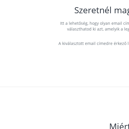
Szeretnél ma
Itt a lehetőség, hogy olyan email 
választhatod ki azt, amelyik a l
A kiválasztott email címedre érkező 
Miér