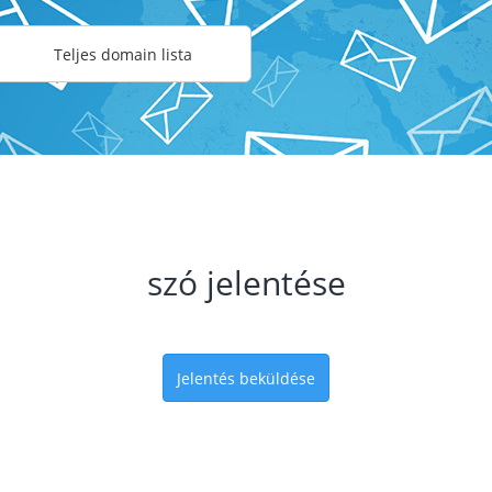
Teljes domain lista
szó jelentése
Jelentés beküldése