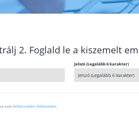
trálj 2. Foglald le a kiszemelt em
Jelszó (Legalább 6 karakter)
vice.com
felhasználási feltételeket
.