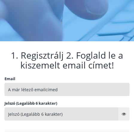
1. Regisztrálj 2. Foglald le a
kiszemelt email címet!
Email
Jelszó (Legalább 6 karakter)