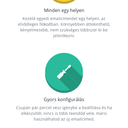
Minden egy helyen
Kezeld egyedi emailcímeidet egy helyen, az
elsődleges fiókodban. Könnyebben áttekinthető,
kényelmesebb, nem szükséges többször ki-be
jelentkezni.
Gyors konfigurálás
Csupán pár percet vesz igénybe a beállítása és ha
elkészültél, nincs is több teendőd vele, máris
használhatod az új emailcímed.