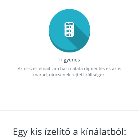
Ingyenes
Az összes email cím használata díjmentes és az is
marad, nincsenek rejtett költségek.
Egy kis ízelítő a kínálatból: