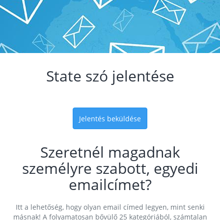
State szó jelentése
Jelentés beküldése
Szeretnél magadnak
személyre szabott, egyedi
emailcímet?
Itt a lehetőség, hogy olyan email címed legyen, mint senki
másnak! A folyamatosan bővülő 25 kategóriából, számtalan