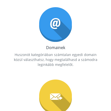
Domainek
Huszonöt kategóriában számtalan egyedi domain
közül választhatsz, hogy megtalálhasd a számodra
leginkább megfelelőt.