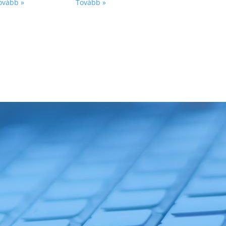
ovább »
Tovább »