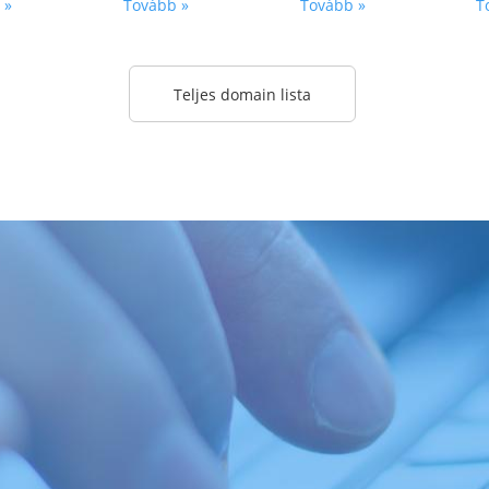
 »
Tovább »
Tovább »
T
Teljes domain lista