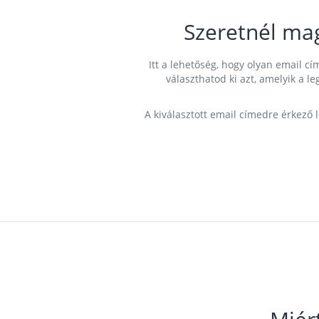
Szeretnél ma
Itt a lehetőség, hogy olyan email 
választhatod ki azt, amelyik a l
A kiválasztott email címedre érkező 