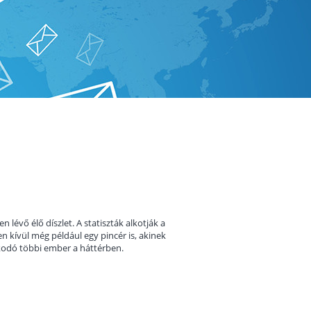
 lévő élő díszlet. A statiszták alkotják a
n kívül még például egy pincér is, akinek
zkodó többi ember a háttérben.