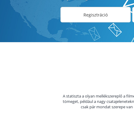
Regisztráció
A statiszta a olyan mellékszereplő a film
tömeget, például a nagy csatajelenetekné
csak pár mondat szerepe van é