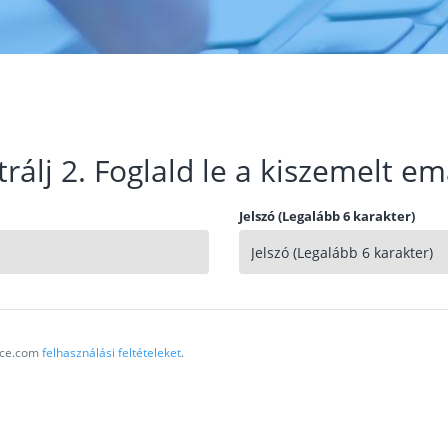
trálj 2. Foglald le a kiszemelt em
Jelszó (Legalább 6 karakter)
vice.com
felhasználási feltételeket
.