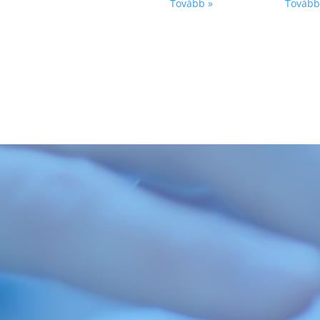
Tovább »
Tovább