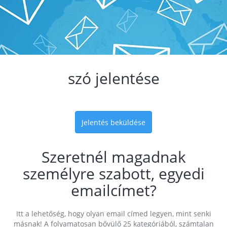
szó jelentése
Jelentés beküldése
Szeretnél magadnak
személyre szabott, egyedi
emailcímet?
Itt a lehetőség, hogy olyan email címed legyen, mint senki
másnak! A folyamatosan bővülő 25 kategóriából, számtalan