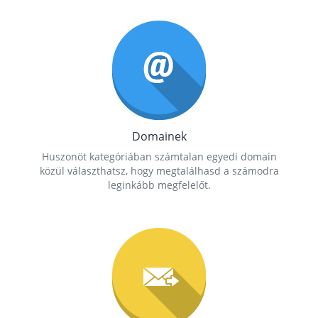
Domainek
Huszonöt kategóriában számtalan egyedi domain
közül választhatsz, hogy megtalálhasd a számodra
leginkább megfelelőt.