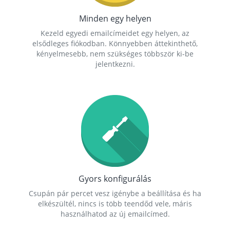
Minden egy helyen
Kezeld egyedi emailcímeidet egy helyen, az
elsődleges fiókodban. Könnyebben áttekinthető,
kényelmesebb, nem szükséges többször ki-be
jelentkezni.
Gyors konfigurálás
Csupán pár percet vesz igénybe a beállítása és ha
elkészültél, nincs is több teendőd vele, máris
használhatod az új emailcímed.