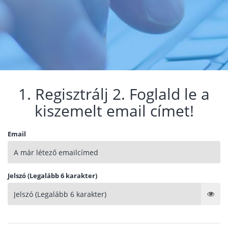
1. Regisztrálj 2. Foglald le a
kiszemelt email címet!
Email
Jelszó (Legalább 6 karakter)