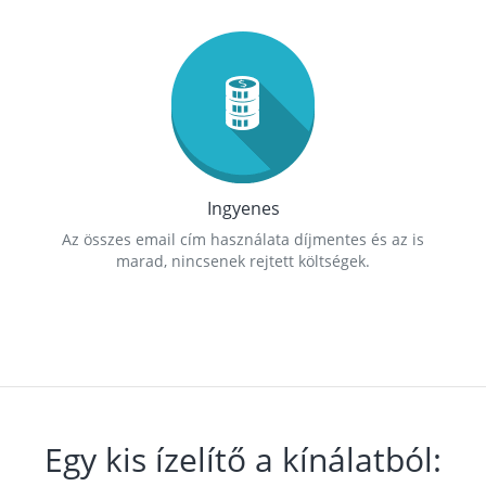
Ingyenes
Az összes email cím használata díjmentes és az is
marad, nincsenek rejtett költségek.
Egy kis ízelítő a kínálatból: