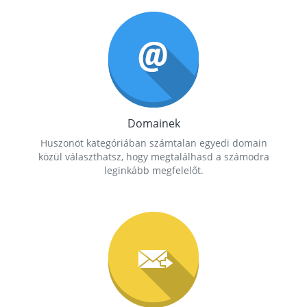
Domainek
Huszonöt kategóriában számtalan egyedi domain
közül választhatsz, hogy megtalálhasd a számodra
leginkább megfelelőt.