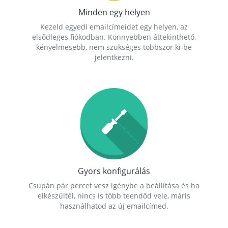
Minden egy helyen
Kezeld egyedi emailcímeidet egy helyen, az
elsődleges fiókodban. Könnyebben áttekinthető,
kényelmesebb, nem szükséges többször ki-be
jelentkezni.
Gyors konfigurálás
Csupán pár percet vesz igénybe a beállítása és ha
elkészültél, nincs is több teendőd vele, máris
használhatod az új emailcímed.