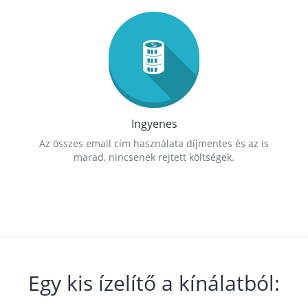
Ingyenes
Az összes email cím használata díjmentes és az is
marad, nincsenek rejtett költségek.
Egy kis ízelítő a kínálatból: