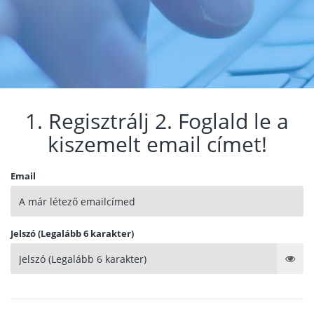
1. Regisztrálj 2. Foglald le a
kiszemelt email címet!
Email
Jelszó (Legalább 6 karakter)