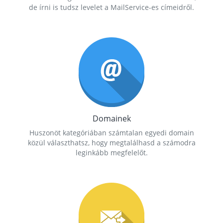
de írni is tudsz levelet a MailService-es címeidről.
Domainek
Huszonöt kategóriában számtalan egyedi domain
közül választhatsz, hogy megtalálhasd a számodra
leginkább megfelelőt.