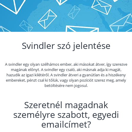
Svindler szó jelentése
A svindler egy olyan szélhámos ember, aki másokat átver, így szerezve
magának előnyt. A svindler egy csaló, aki másnak adja ki magát,
hazudik az igazi kilétéről. A svindler átveri a gyanútlan és a hiszékeny
embereket, pénzt csal ki tőlük, vagy olyan pozíciót szerez meg, amely
betöltésére nem jogosul.
Szeretnél magadnak
személyre szabott, egyedi
emailcímet?