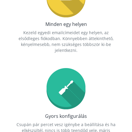
Minden egy helyen
Kezeld egyedi emailcímeidet egy helyen, az
elsődleges fiókodban. Könnyebben áttekinthető,
kényelmesebb, nem szükséges többször ki-be
jelentkezni.
Gyors konfigurálás
Csupán pár percet vesz igénybe a beállítása és ha
elkészültél, nincs is több teendőd vele, máris