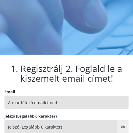
1. Regisztrálj 2. Foglald le a
kiszemelt email címet!
Email
Jelszó (Legalább 6 karakter)