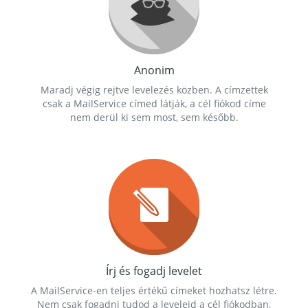
Anonim
Maradj végig rejtve levelezés közben. A címzettek
csak a MailService címed látják, a cél fiókod címe
nem derül ki sem most, sem később.
Írj és fogadj levelet
A MailService-en teljes értékű címeket hozhatsz létre.
Nem csak fogadni tudod a leveleid a cél fiókodban,