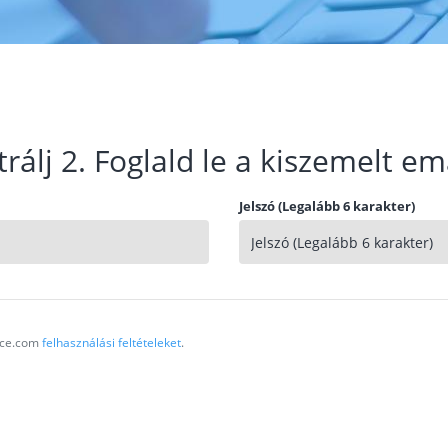
trálj 2. Foglald le a kiszemelt em
Jelszó (Legalább 6 karakter)
vice.com
felhasználási feltételeket
.