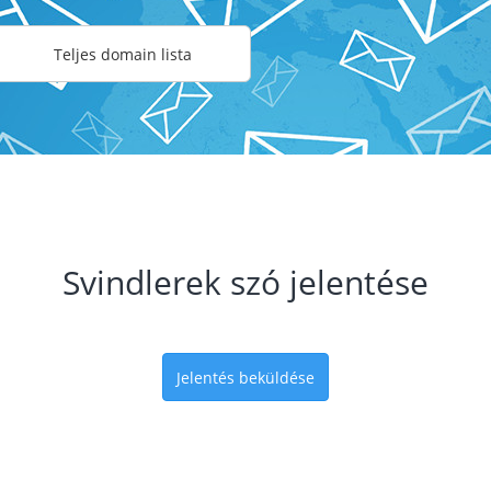
Teljes domain lista
Svindlerek szó jelentése
Jelentés beküldése