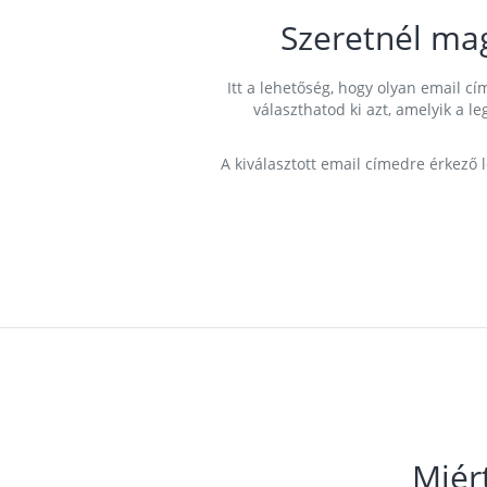
Szeretnél ma
Itt a lehetőség, hogy olyan email 
választhatod ki azt, amelyik a l
A kiválasztott email címedre érkező 
Miér