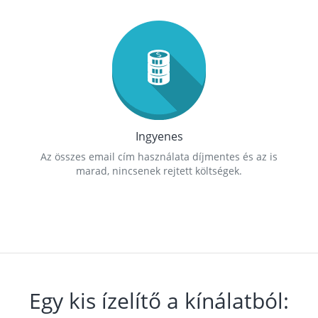
Ingyenes
Az összes email cím használata díjmentes és az is
marad, nincsenek rejtett költségek.
Egy kis ízelítő a kínálatból: