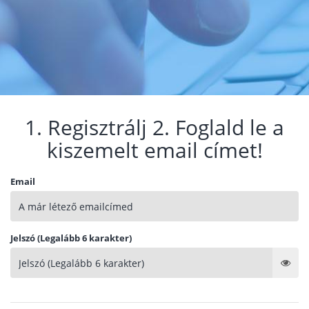
1. Regisztrálj 2. Foglald le a
kiszemelt email címet!
Email
Jelszó (Legalább 6 karakter)