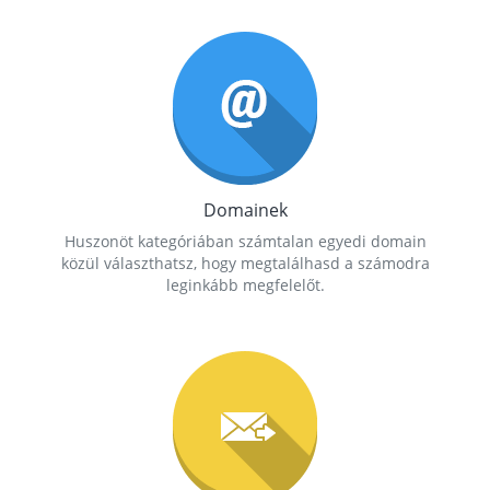
Domainek
Huszonöt kategóriában számtalan egyedi domain
közül választhatsz, hogy megtalálhasd a számodra
leginkább megfelelőt.