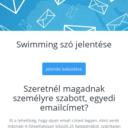
Swimming szó jelentése
Jelentés beküldése
Szeretnél magadnak
személyre szabott, egyedi
emailcímet?
Itt a lehetőség, hogy olyan email címed legyen, mint senki
másnak! A folyamatosan bővülő 25 kategóriából, számtalan