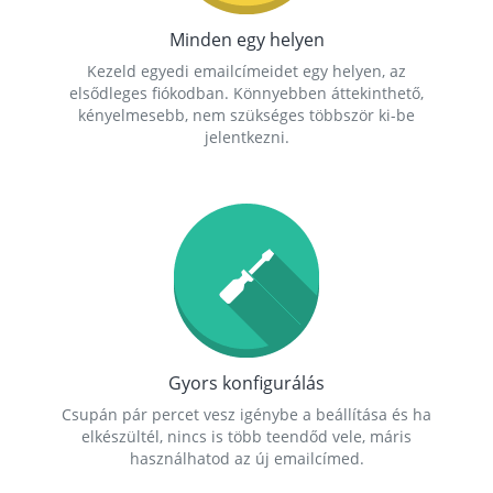
Minden egy helyen
Kezeld egyedi emailcímeidet egy helyen, az
elsődleges fiókodban. Könnyebben áttekinthető,
kényelmesebb, nem szükséges többször ki-be
jelentkezni.
Gyors konfigurálás
Csupán pár percet vesz igénybe a beállítása és ha
elkészültél, nincs is több teendőd vele, máris
használhatod az új emailcímed.