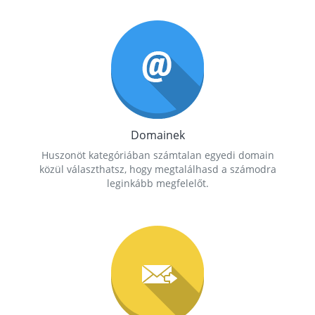
Domainek
Huszonöt kategóriában számtalan egyedi domain
közül választhatsz, hogy megtalálhasd a számodra
leginkább megfelelőt.