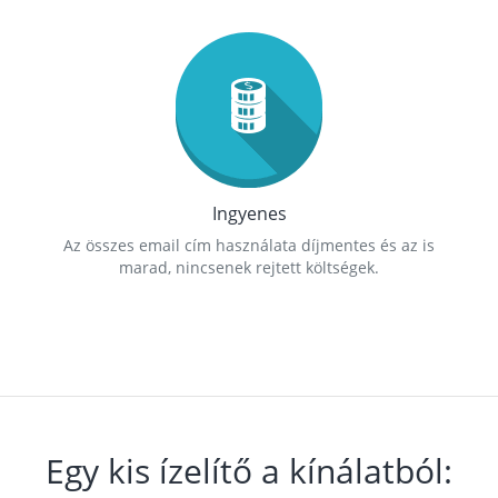
Ingyenes
Az összes email cím használata díjmentes és az is
marad, nincsenek rejtett költségek.
Egy kis ízelítő a kínálatból: