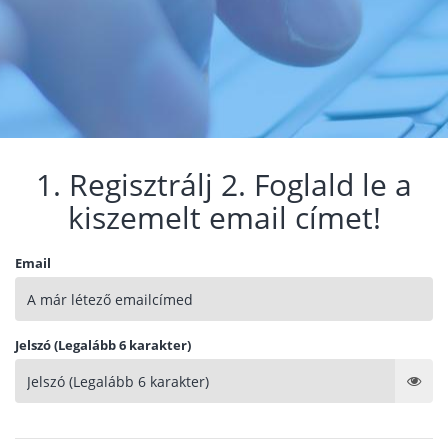
1. Regisztrálj 2. Foglald le a
kiszemelt email címet!
Email
Jelszó (Legalább 6 karakter)