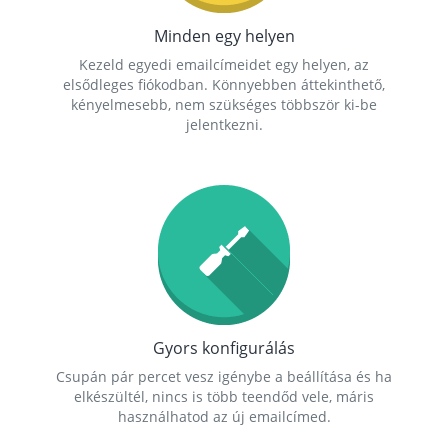
Minden egy helyen
Kezeld egyedi emailcímeidet egy helyen, az
elsődleges fiókodban. Könnyebben áttekinthető,
kényelmesebb, nem szükséges többször ki-be
jelentkezni.
Gyors konfigurálás
Csupán pár percet vesz igénybe a beállítása és ha
elkészültél, nincs is több teendőd vele, máris
használhatod az új emailcímed.