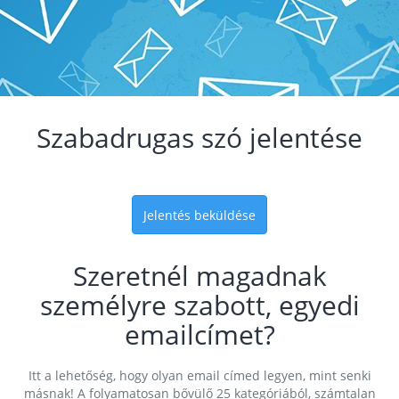
Szabadrugas szó jelentése
Jelentés beküldése
Szeretnél magadnak
személyre szabott, egyedi
emailcímet?
Itt a lehetőség, hogy olyan email címed legyen, mint senki
másnak! A folyamatosan bővülő 25 kategóriából, számtalan