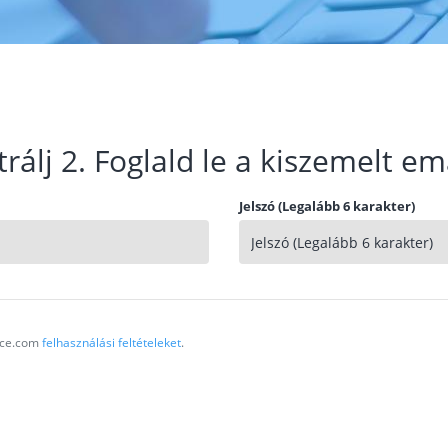
trálj 2. Foglald le a kiszemelt em
Jelszó (Legalább 6 karakter)
vice.com
felhasználási feltételeket
.