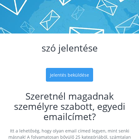
szó jelentése
Jelentés beküldése
Szeretnél magadnak
személyre szabott, egyedi
emailcímet?
Itt a lehetőség, hogy olyan email címed legyen, mint senki
másnak! A folyamatosan bővülő 25 kategóriából, számtalan