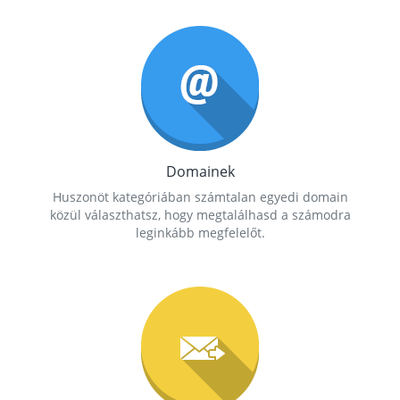
Domainek
Huszonöt kategóriában számtalan egyedi domain
közül választhatsz, hogy megtalálhasd a számodra
leginkább megfelelőt.