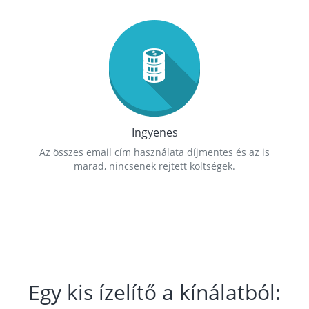
Ingyenes
Az összes email cím használata díjmentes és az is
marad, nincsenek rejtett költségek.
Egy kis ízelítő a kínálatból: