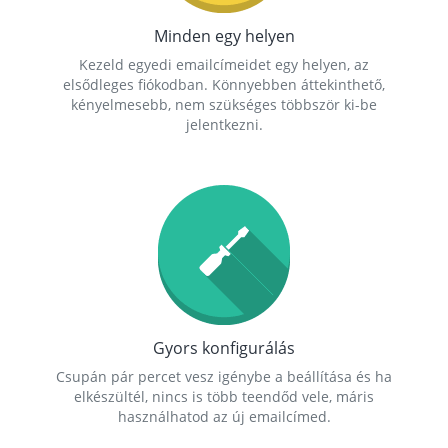
Minden egy helyen
Kezeld egyedi emailcímeidet egy helyen, az
elsődleges fiókodban. Könnyebben áttekinthető,
kényelmesebb, nem szükséges többször ki-be
jelentkezni.
Gyors konfigurálás
Csupán pár percet vesz igénybe a beállítása és ha
elkészültél, nincs is több teendőd vele, máris
használhatod az új emailcímed.