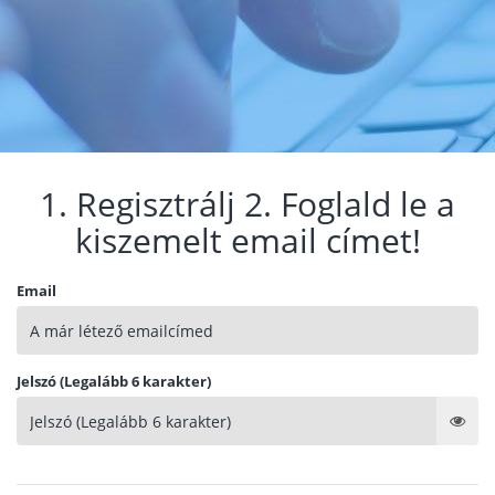
1. Regisztrálj 2. Foglald le a
kiszemelt email címet!
Email
Jelszó (Legalább 6 karakter)