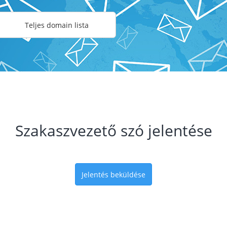
Teljes domain lista
Szakaszvezető szó jelentése
Jelentés beküldése