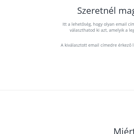
Szeretnél ma
Itt a lehetőség, hogy olyan email 
választhatod ki azt, amelyik a l
A kiválasztott email címedre érkező 
Miér