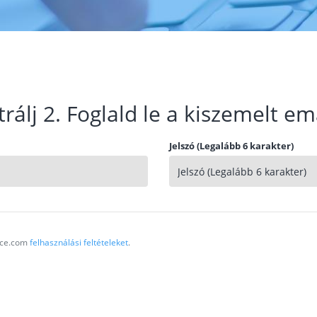
trálj 2. Foglald le a kiszemelt em
Jelszó (Legalább 6 karakter)
vice.com
felhasználási feltételeket
.