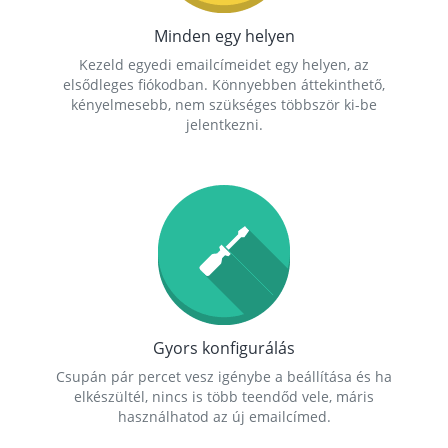
Minden egy helyen
Kezeld egyedi emailcímeidet egy helyen, az
elsődleges fiókodban. Könnyebben áttekinthető,
kényelmesebb, nem szükséges többször ki-be
jelentkezni.
Gyors konfigurálás
Csupán pár percet vesz igénybe a beállítása és ha
elkészültél, nincs is több teendőd vele, máris
használhatod az új emailcímed.