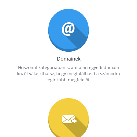
Domainek
Huszonöt kategóriában számtalan egyedi domain
közül választhatsz, hogy megtalálhasd a számodra
leginkább megfelelőt.