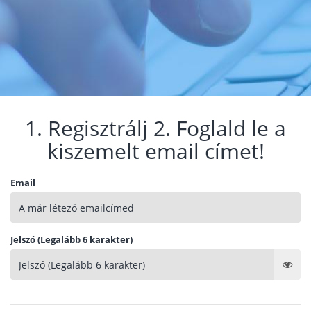
1. Regisztrálj 2. Foglald le a
kiszemelt email címet!
Email
Jelszó (Legalább 6 karakter)