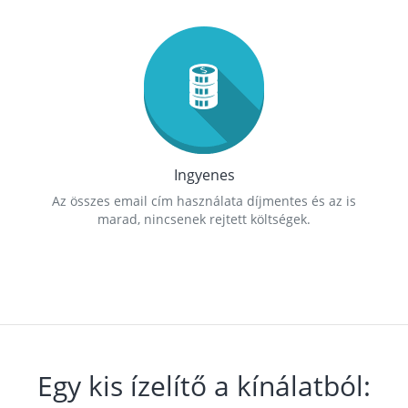
Ingyenes
Az összes email cím használata díjmentes és az is
marad, nincsenek rejtett költségek.
Egy kis ízelítő a kínálatból: