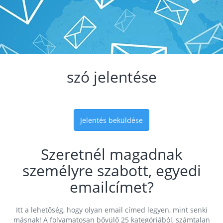
szó jelentése
Jelentés beküldése
Szeretnél magadnak
személyre szabott, egyedi
emailcímet?
Itt a lehetőség, hogy olyan email címed legyen, mint senki
másnak! A folyamatosan bővülő 25 kategóriából, számtalan