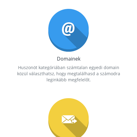
Domainek
Huszonöt kategóriában számtalan egyedi domain
közül választhatsz, hogy megtalálhasd a számodra
leginkább megfelelőt.