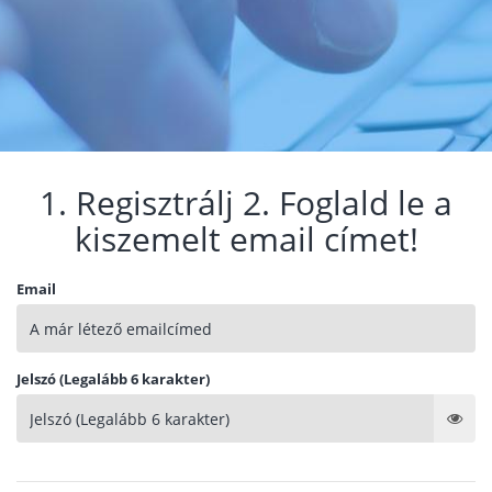
1. Regisztrálj 2. Foglald le a
kiszemelt email címet!
Email
Jelszó (Legalább 6 karakter)