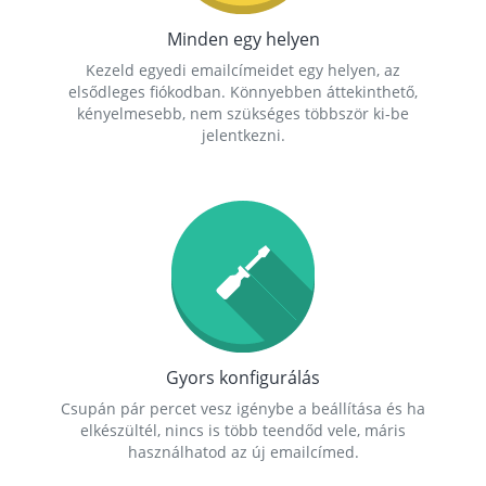
Minden egy helyen
Kezeld egyedi emailcímeidet egy helyen, az
elsődleges fiókodban. Könnyebben áttekinthető,
kényelmesebb, nem szükséges többször ki-be
jelentkezni.
Gyors konfigurálás
Csupán pár percet vesz igénybe a beállítása és ha
elkészültél, nincs is több teendőd vele, máris
használhatod az új emailcímed.