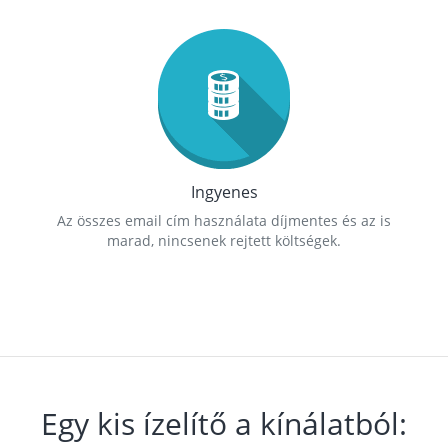
Ingyenes
Az összes email cím használata díjmentes és az is
marad, nincsenek rejtett költségek.
Egy kis ízelítő a kínálatból: