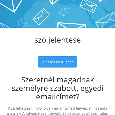
szó jelentése
Jelentés beküldése
Szeretnél magadnak
személyre szabott, egyedi
emailcímet?
Itt a lehetőség, hogy olyan email címed legyen, mint senki
másnak! A folyamatosan bővülő 25 kategóriából, számtalan