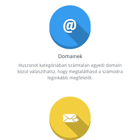
Domainek
Huszonöt kategóriában számtalan egyedi domain
közül választhatsz, hogy megtalálhasd a számodra
leginkább megfelelőt.