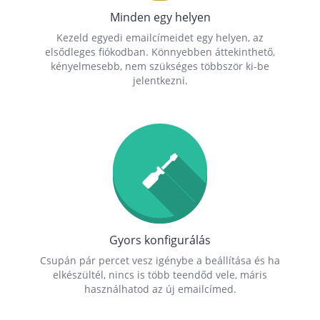
Minden egy helyen
Kezeld egyedi emailcímeidet egy helyen, az
elsődleges fiókodban. Könnyebben áttekinthető,
kényelmesebb, nem szükséges többször ki-be
jelentkezni.
Gyors konfigurálás
Csupán pár percet vesz igénybe a beállítása és ha
elkészültél, nincs is több teendőd vele, máris
használhatod az új emailcímed.