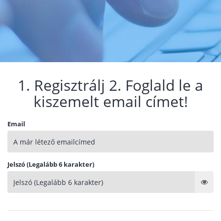
1. Regisztrálj 2. Foglald le a
kiszemelt email címet!
Email
Jelszó (Legalább 6 karakter)