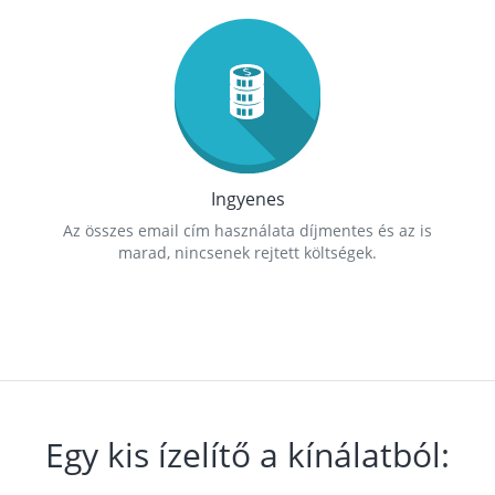
Ingyenes
Az összes email cím használata díjmentes és az is
marad, nincsenek rejtett költségek.
Egy kis ízelítő a kínálatból: