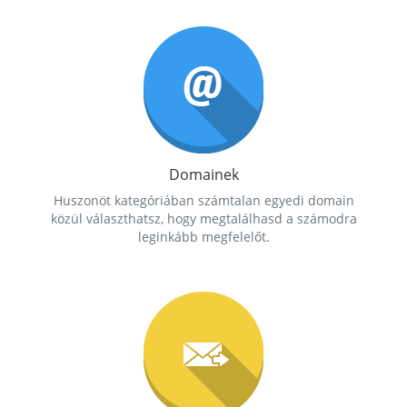
Domainek
Huszonöt kategóriában számtalan egyedi domain
közül választhatsz, hogy megtalálhasd a számodra
leginkább megfelelőt.