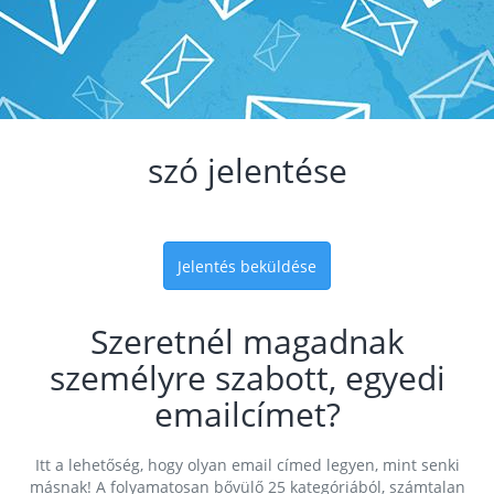
szó jelentése
Jelentés beküldése
Szeretnél magadnak
személyre szabott, egyedi
emailcímet?
Itt a lehetőség, hogy olyan email címed legyen, mint senki
másnak! A folyamatosan bővülő 25 kategóriából, számtalan