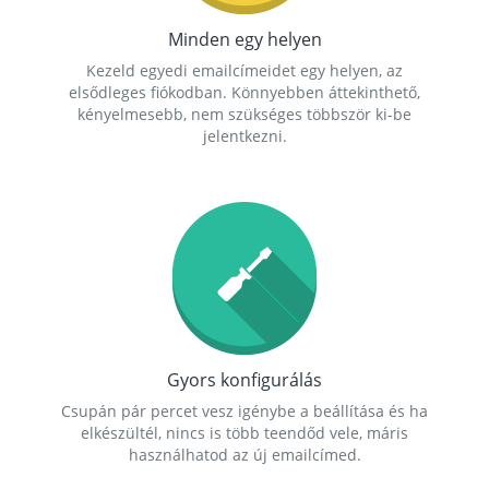
Minden egy helyen
Kezeld egyedi emailcímeidet egy helyen, az
elsődleges fiókodban. Könnyebben áttekinthető,
kényelmesebb, nem szükséges többször ki-be
jelentkezni.
Gyors konfigurálás
Csupán pár percet vesz igénybe a beállítása és ha
elkészültél, nincs is több teendőd vele, máris
használhatod az új emailcímed.