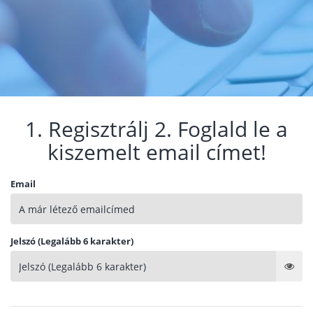
1. Regisztrálj 2. Foglald le a
kiszemelt email címet!
Email
Jelszó (Legalább 6 karakter)