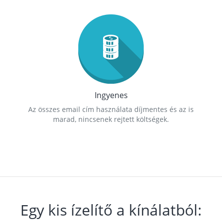
Ingyenes
Az összes email cím használata díjmentes és az is
marad, nincsenek rejtett költségek.
Egy kis ízelítő a kínálatból: