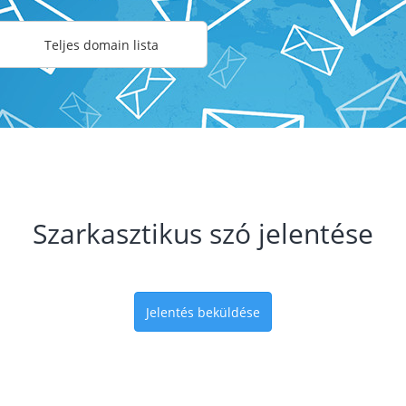
Teljes domain lista
Szarkasztikus szó jelentése
Jelentés beküldése