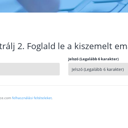
trálj 2. Foglald le a kiszemelt em
Jelszó (Legalább 6 karakter)
vice.com
felhasználási feltételeket
.