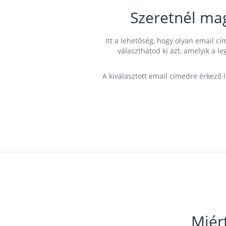
Szeretnél ma
Itt a lehetőség, hogy olyan email 
választhatod ki azt, amelyik a l
A kiválasztott email címedre érkező 
Miér