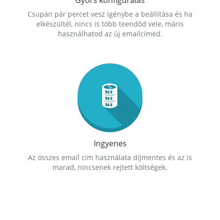
Gyors konfigurálás
Csupán pár percet vesz igénybe a beállítása és ha
elkészültél, nincs is több teendőd vele, máris
használhatod az új emailcímed.
Ingyenes
Az összes email cím használata díjmentes és az is
marad, nincsenek rejtett költségek.