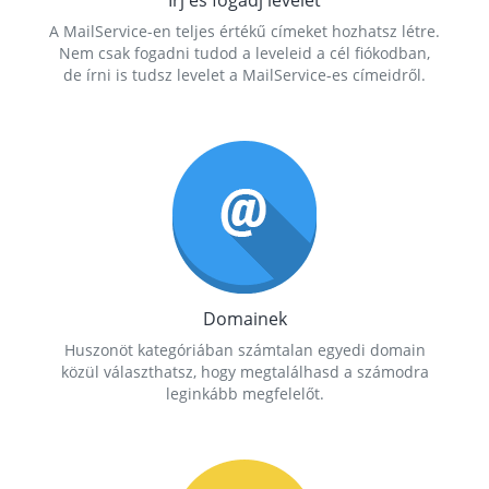
Írj és fogadj levelet
A MailService-en teljes értékű címeket hozhatsz létre.
Nem csak fogadni tudod a leveleid a cél fiókodban,
de írni is tudsz levelet a MailService-es címeidről.
Domainek
Huszonöt kategóriában számtalan egyedi domain
közül választhatsz, hogy megtalálhasd a számodra
leginkább megfelelőt.