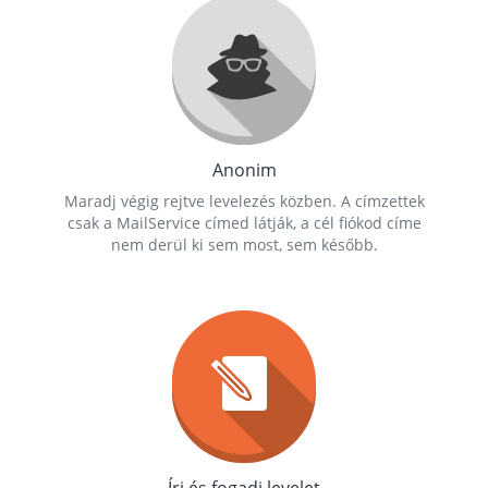
Anonim
Maradj végig rejtve levelezés közben. A címzettek
csak a MailService címed látják, a cél fiókod címe
nem derül ki sem most, sem később.