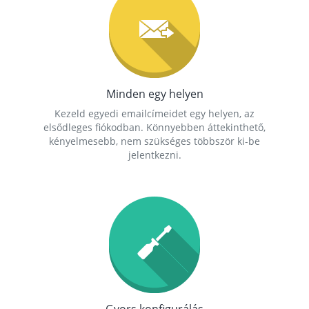
Minden egy helyen
Kezeld egyedi emailcímeidet egy helyen, az
elsődleges fiókodban. Könnyebben áttekinthető,
kényelmesebb, nem szükséges többször ki-be
jelentkezni.