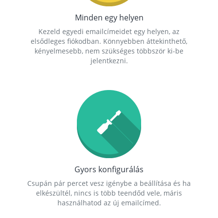
Minden egy helyen
Kezeld egyedi emailcímeidet egy helyen, az
elsődleges fiókodban. Könnyebben áttekinthető,
kényelmesebb, nem szükséges többször ki-be
jelentkezni.
Gyors konfigurálás
Csupán pár percet vesz igénybe a beállítása és ha
elkészültél, nincs is több teendőd vele, máris
használhatod az új emailcímed.