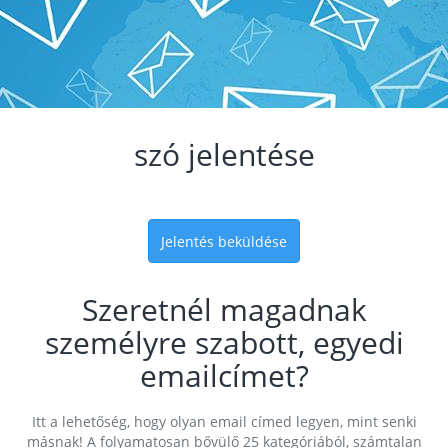
szó jelentése
Jelentés beküldése
Szeretnél magadnak
személyre szabott, egyedi
emailcímet?
Itt a lehetőség, hogy olyan email címed legyen, mint senki
másnak! A folyamatosan bővülő 25 kategóriából, számtalan