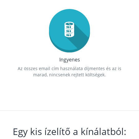
Ingyenes
Az összes email cím használata díjmentes és az is
marad, nincsenek rejtett költségek.
Egy kis ízelítő a kínálatból: