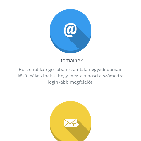
Domainek
Huszonöt kategóriában számtalan egyedi domain
közül választhatsz, hogy megtalálhasd a számodra
leginkább megfelelőt.