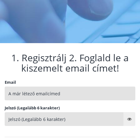
1. Regisztrálj 2. Foglald le a
kiszemelt email címet!
Email
Jelszó (Legalább 6 karakter)