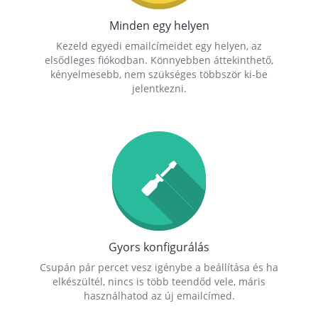
Minden egy helyen
Kezeld egyedi emailcímeidet egy helyen, az
elsődleges fiókodban. Könnyebben áttekinthető,
kényelmesebb, nem szükséges többször ki-be
jelentkezni.
Gyors konfigurálás
Csupán pár percet vesz igénybe a beállítása és ha
elkészültél, nincs is több teendőd vele, máris
használhatod az új emailcímed.