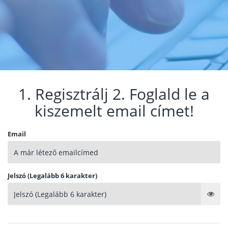
1. Regisztrálj 2. Foglald le a
kiszemelt email címet!
Email
Jelszó (Legalább 6 karakter)