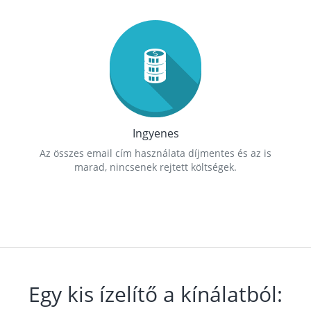
Ingyenes
Az összes email cím használata díjmentes és az is
marad, nincsenek rejtett költségek.
Egy kis ízelítő a kínálatból: