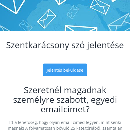
Szentkarácsony szó jelentése
Jelentés beküldése
Szeretnél magadnak
személyre szabott, egyedi
emailcímet?
Itt a lehetőség, hogy olyan email címed legyen, mint senki
másnak! A folyamatosan bővülő 25 kategóriából, számtalan