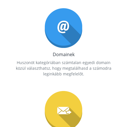
Domainek
Huszonöt kategóriában számtalan egyedi domain
közül választhatsz, hogy megtalálhasd a számodra
leginkább megfelelőt.