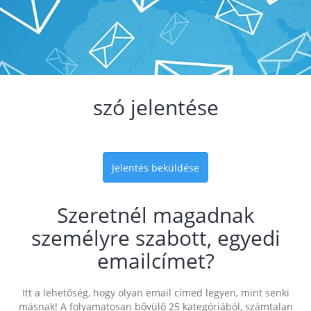
szó jelentése
Jelentés beküldése
Szeretnél magadnak
személyre szabott, egyedi
emailcímet?
Itt a lehetőség, hogy olyan email címed legyen, mint senki
másnak! A folyamatosan bővülő 25 kategóriából, számtalan