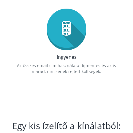
Ingyenes
Az összes email cím használata díjmentes és az is
marad, nincsenek rejtett költségek.
Egy kis ízelítő a kínálatból: