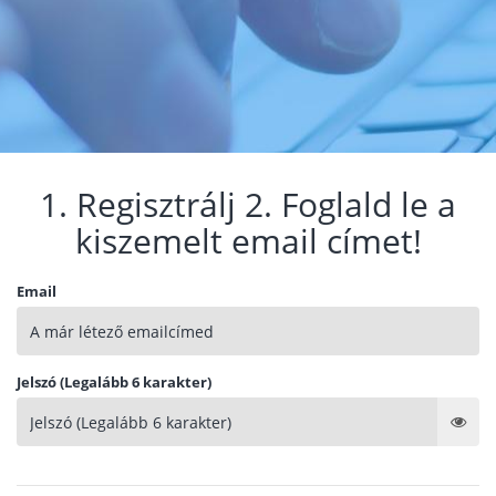
1. Regisztrálj 2. Foglald le a
kiszemelt email címet!
Email
Jelszó (Legalább 6 karakter)