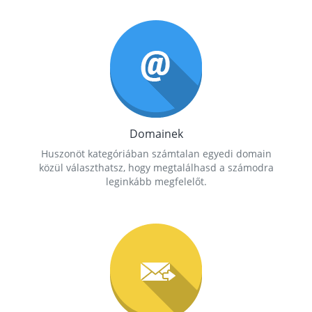
Domainek
Huszonöt kategóriában számtalan egyedi domain
közül választhatsz, hogy megtalálhasd a számodra
leginkább megfelelőt.