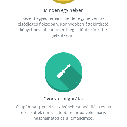
Minden egy helyen
Kezeld egyedi emailcímeidet egy helyen, az
elsődleges fiókodban. Könnyebben áttekinthető,
kényelmesebb, nem szükséges többször ki-be
jelentkezni.
Gyors konfigurálás
Csupán pár percet vesz igénybe a beállítása és ha
elkészültél, nincs is több teendőd vele, máris
használhatod az új emailcímed.