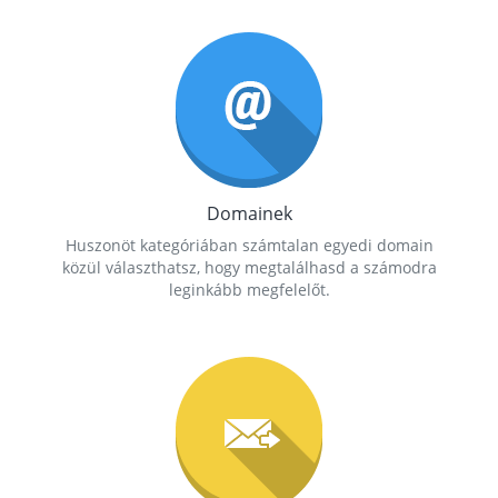
Domainek
Huszonöt kategóriában számtalan egyedi domain
közül választhatsz, hogy megtalálhasd a számodra
leginkább megfelelőt.