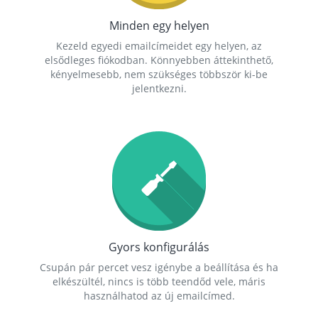
Minden egy helyen
Kezeld egyedi emailcímeidet egy helyen, az
elsődleges fiókodban. Könnyebben áttekinthető,
kényelmesebb, nem szükséges többször ki-be
jelentkezni.
Gyors konfigurálás
Csupán pár percet vesz igénybe a beállítása és ha
elkészültél, nincs is több teendőd vele, máris
használhatod az új emailcímed.