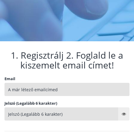
1. Regisztrálj 2. Foglald le a
kiszemelt email címet!
Email
Jelszó (Legalább 6 karakter)