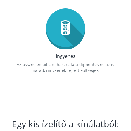
Ingyenes
Az összes email cím használata díjmentes és az is
marad, nincsenek rejtett költségek.
Egy kis ízelítő a kínálatból: