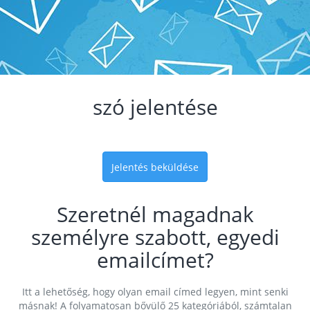
szó jelentése
Jelentés beküldése
Szeretnél magadnak
személyre szabott, egyedi
emailcímet?
Itt a lehetőség, hogy olyan email címed legyen, mint senki
másnak! A folyamatosan bővülő 25 kategóriából, számtalan