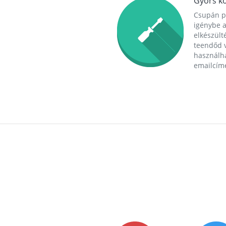
Gyors ko
Csupán p
igénybe a
elkészülté
teendőd v
használha
emailcím