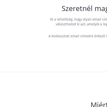
Szeretnél ma
Itt a lehetőség, hogy olyan email 
választhatod ki azt, amelyik a l
A kiválasztott email címedre érkező 
Miér