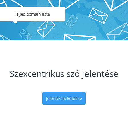
Teljes domain lista
Szexcentrikus szó jelentése
Jelentés beküldése