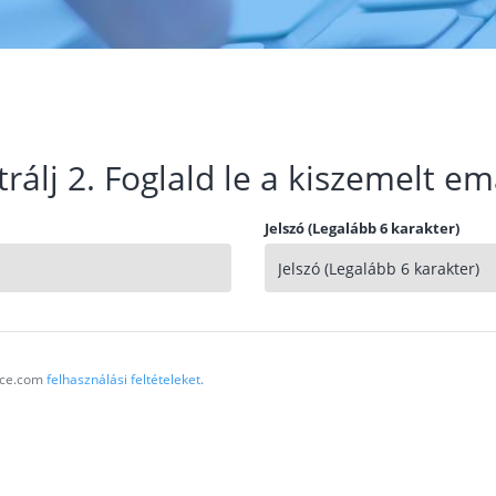
trálj 2. Foglald le a kiszemelt em
Jelszó (Legalább 6 karakter)
vice.com
felhasználási feltételeket
.