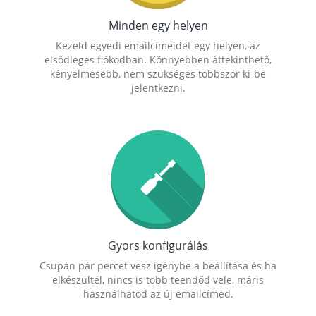
Minden egy helyen
Kezeld egyedi emailcímeidet egy helyen, az
elsődleges fiókodban. Könnyebben áttekinthető,
kényelmesebb, nem szükséges többször ki-be
jelentkezni.
Gyors konfigurálás
Csupán pár percet vesz igénybe a beállítása és ha
elkészültél, nincs is több teendőd vele, máris
használhatod az új emailcímed.