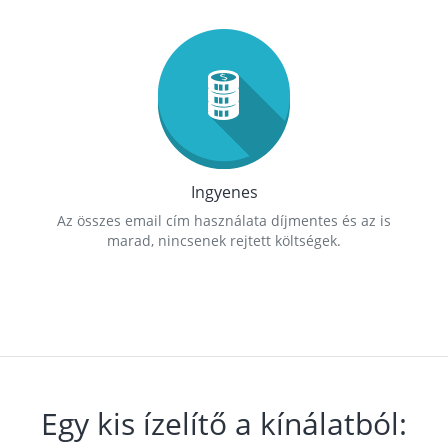
Ingyenes
Az összes email cím használata díjmentes és az is
marad, nincsenek rejtett költségek.
Egy kis ízelítő a kínálatból: