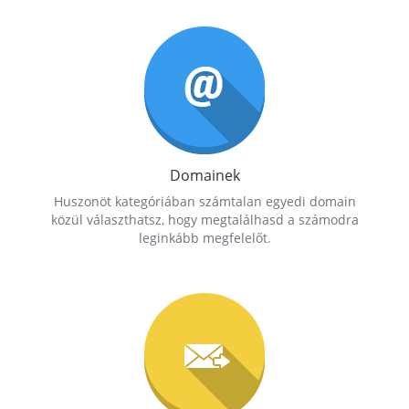
Domainek
Huszonöt kategóriában számtalan egyedi domain
közül választhatsz, hogy megtalálhasd a számodra
leginkább megfelelőt.