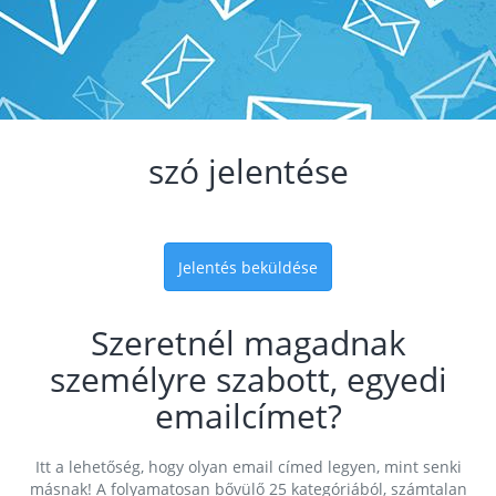
szó jelentése
Jelentés beküldése
Szeretnél magadnak
személyre szabott, egyedi
emailcímet?
Itt a lehetőség, hogy olyan email címed legyen, mint senki
másnak! A folyamatosan bővülő 25 kategóriából, számtalan