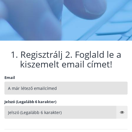
1. Regisztrálj 2. Foglald le a
kiszemelt email címet!
Email
Jelszó (Legalább 6 karakter)