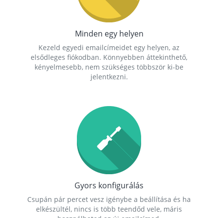
Minden egy helyen
Kezeld egyedi emailcímeidet egy helyen, az
elsődleges fiókodban. Könnyebben áttekinthető,
kényelmesebb, nem szükséges többször ki-be
jelentkezni.
Gyors konfigurálás
Csupán pár percet vesz igénybe a beállítása és ha
elkészültél, nincs is több teendőd vele, máris