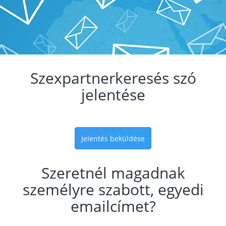
Szexpartnerkeresés szó
jelentése
Jelentés beküldése
Szeretnél magadnak
személyre szabott, egyedi
emailcímet?