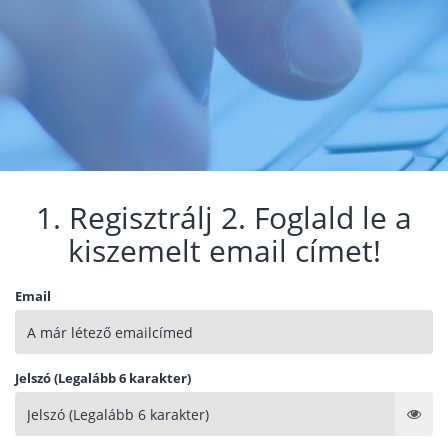
1. Regisztrálj 2. Foglald le a
kiszemelt email címet!
Email
Jelszó (Legalább 6 karakter)