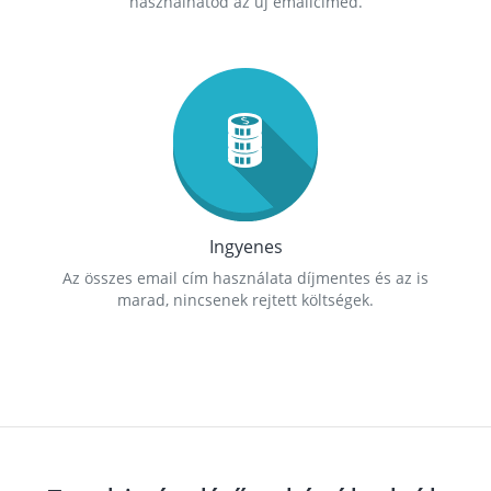
használhatod az új emailcímed.
Ingyenes
Az összes email cím használata díjmentes és az is
marad, nincsenek rejtett költségek.