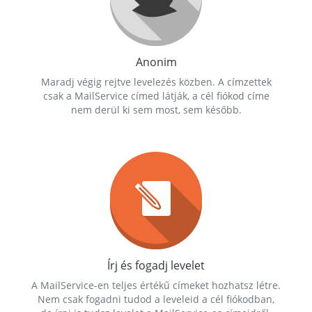
Anonim
Maradj végig rejtve levelezés közben. A címzettek
csak a MailService címed látják, a cél fiókod címe
nem derül ki sem most, sem később.
Írj és fogadj levelet
A MailService-en teljes értékű címeket hozhatsz létre.
Nem csak fogadni tudod a leveleid a cél fiókodban,