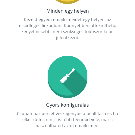
Minden egy helyen
Kezeld egyedi emailcímeidet egy helyen, az
elsődleges fiókodban. Könnyebben áttekinthető,
kényelmesebb, nem szükséges többször ki-be
jelentkezni.
Gyors konfigurálás
Csupán pár percet vesz igénybe a beállítása és ha
elkészültél, nincs is több teendőd vele, máris
használhatod az új emailcímed.