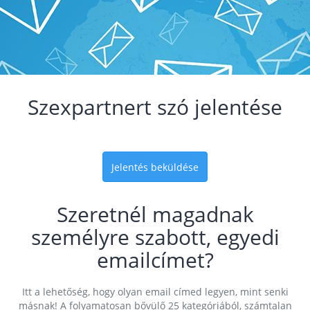
Szexpartnert szó jelentése
Jelentés beküldése
Szeretnél magadnak
személyre szabott, egyedi
emailcímet?
Itt a lehetőség, hogy olyan email címed legyen, mint senki
másnak! A folyamatosan bővülő 25 kategóriából, számtalan