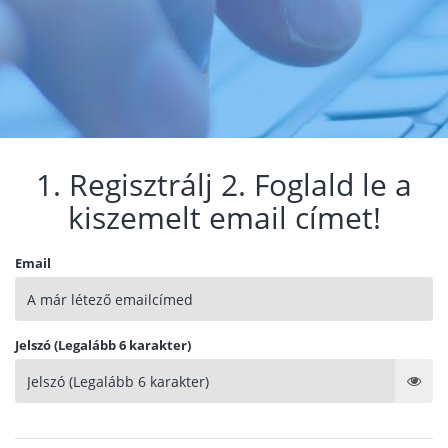
1. Regisztrálj 2. Foglald le a
kiszemelt email címet!
Email
Jelszó (Legalább 6 karakter)