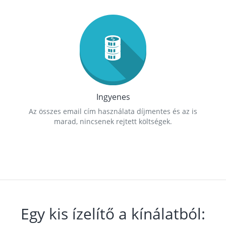
Ingyenes
Az összes email cím használata díjmentes és az is
marad, nincsenek rejtett költségek.
Egy kis ízelítő a kínálatból: