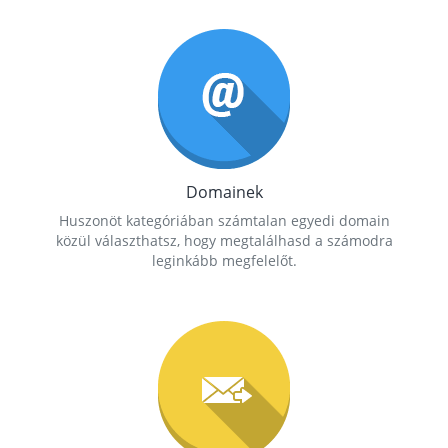
Domainek
Huszonöt kategóriában számtalan egyedi domain
közül választhatsz, hogy megtalálhasd a számodra
leginkább megfelelőt.