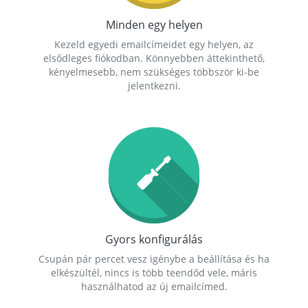
Minden egy helyen
Kezeld egyedi emailcímeidet egy helyen, az
elsődleges fiókodban. Könnyebben áttekinthető,
kényelmesebb, nem szükséges többször ki-be
jelentkezni.
Gyors konfigurálás
Csupán pár percet vesz igénybe a beállítása és ha
elkészültél, nincs is több teendőd vele, máris
használhatod az új emailcímed.