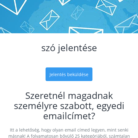
szó jelentése
Jelentés beküldése
Szeretnél magadnak
személyre szabott, egyedi
emailcímet?
Itt a lehetőség, hogy olyan email címed legyen, mint senki
másnak! A folyamatosan bővülő 25 kategóriából, számtalan