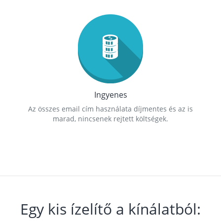
Ingyenes
Az összes email cím használata díjmentes és az is
marad, nincsenek rejtett költségek.
Egy kis ízelítő a kínálatból: