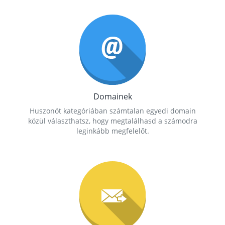
Domainek
Huszonöt kategóriában számtalan egyedi domain
közül választhatsz, hogy megtalálhasd a számodra
leginkább megfelelőt.