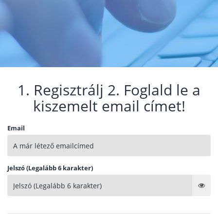
1. Regisztrálj 2. Foglald le a
kiszemelt email címet!
Email
Jelszó (Legalább 6 karakter)