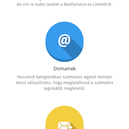
de írni is tudsz levelet a MailService-es címeidről.
Domainek
Huszonöt kategóriában számtalan egyedi domain
közül választhatsz, hogy megtalálhasd a számodra
leginkább megfelelőt.