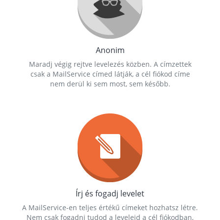
Anonim
Maradj végig rejtve levelezés közben. A címzettek
csak a MailService címed látják, a cél fiókod címe
nem derül ki sem most, sem később.
Írj és fogadj levelet
A MailService-en teljes értékű címeket hozhatsz létre.
Nem csak fogadni tudod a leveleid a cél fiókodban,