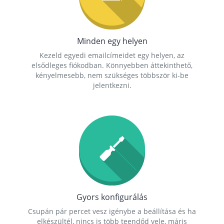
Minden egy helyen
Kezeld egyedi emailcímeidet egy helyen, az
elsődleges fiókodban. Könnyebben áttekinthető,
kényelmesebb, nem szükséges többször ki-be
jelentkezni.
Gyors konfigurálás
Csupán pár percet vesz igénybe a beállítása és ha
elkészültél, nincs is több teendőd vele, máris