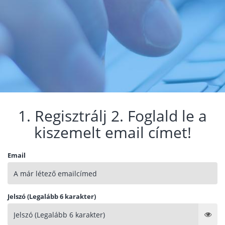
1. Regisztrálj 2. Foglald le a
kiszemelt email címet!
Email
Jelszó (Legalább 6 karakter)