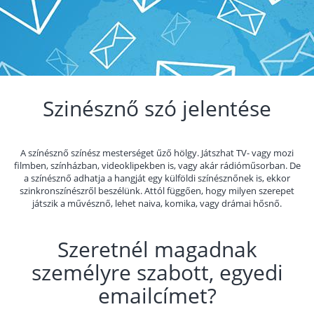
Szinésznő szó jelentése
A színésznő színész mesterséget űző hölgy. Játszhat TV- vagy mozi
filmben, színházban, videoklipekben is, vagy akár rádióműsorban. De
a színésznő adhatja a hangját egy külföldi színésznőnek is, ekkor
szinkronszínészről beszélünk. Attól függően, hogy milyen szerepet
játszik a művésznő, lehet naiva, komika, vagy drámai hősnő.
Szeretnél magadnak
személyre szabott, egyedi
emailcímet?