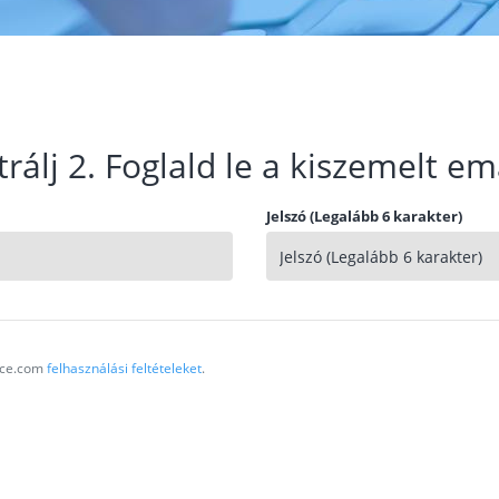
trálj 2. Foglald le a kiszemelt em
Jelszó (Legalább 6 karakter)
vice.com
felhasználási feltételeket
.