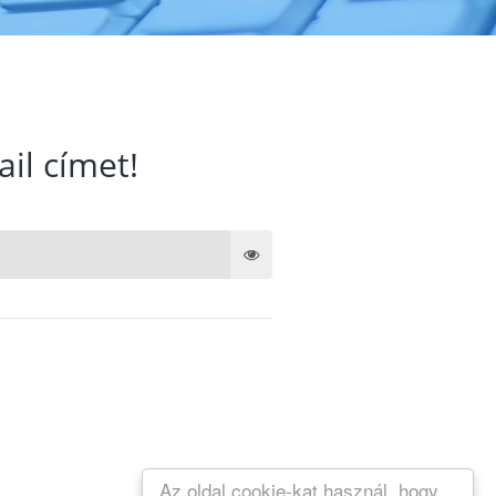
ail címet!
Az oldal cookie-kat használ, hogy