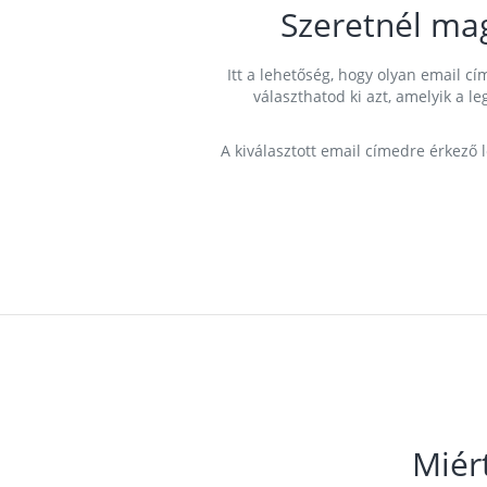
Szeretnél ma
Itt a lehetőség, hogy olyan email 
választhatod ki azt, amelyik a l
A kiválasztott email címedre érkező 
Miér