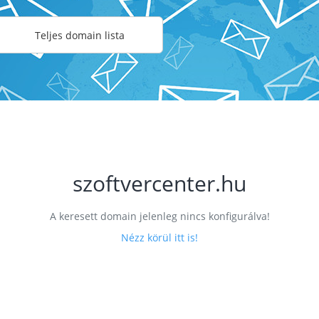
Teljes domain lista
szoftvercenter.hu
A keresett domain jelenleg nincs konfigurálva!
Nézz körül itt is!