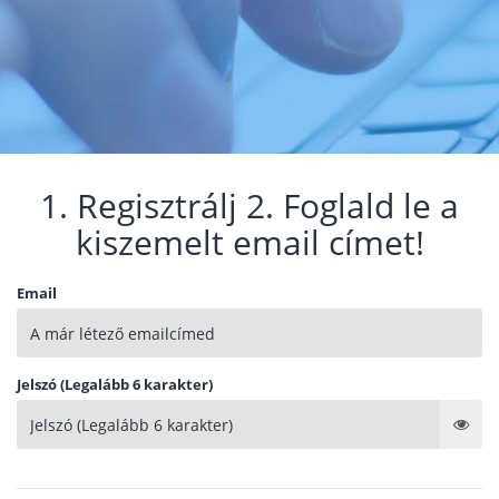
1. Regisztrálj 2. Foglald le a
kiszemelt email címet!
Email
Jelszó (Legalább 6 karakter)