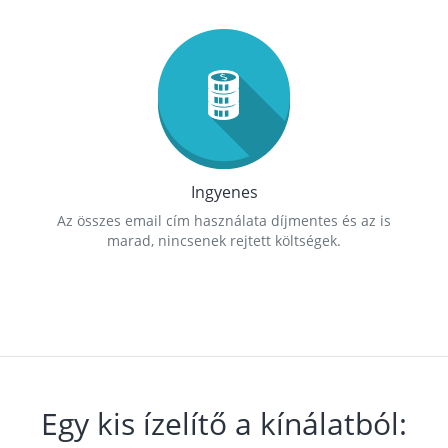
Ingyenes
Az összes email cím használata díjmentes és az is
marad, nincsenek rejtett költségek.
Egy kis ízelítő a kínálatból: