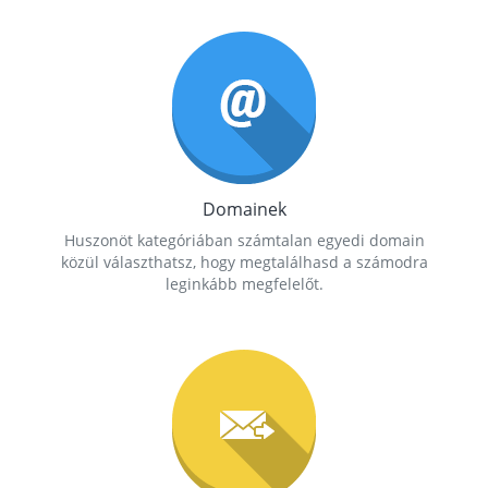
Domainek
Huszonöt kategóriában számtalan egyedi domain
közül választhatsz, hogy megtalálhasd a számodra
leginkább megfelelőt.