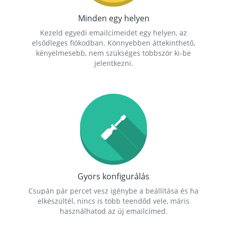
Minden egy helyen
Kezeld egyedi emailcímeidet egy helyen, az
elsődleges fiókodban. Könnyebben áttekinthető,
kényelmesebb, nem szükséges többször ki-be
jelentkezni.
Gyors konfigurálás
Csupán pár percet vesz igénybe a beállítása és ha
elkészültél, nincs is több teendőd vele, máris
használhatod az új emailcímed.