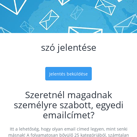
szó jelentése
Jelentés beküldése
Szeretnél magadnak
személyre szabott, egyedi
emailcímet?
Itt a lehetőség, hogy olyan email címed legyen, mint senki
másnak! A folyamatosan bővülő 25 kategóriából, számtalan