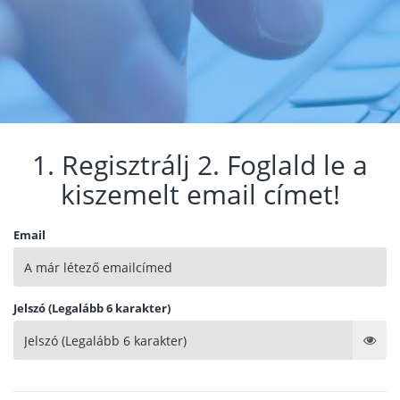
1. Regisztrálj 2. Foglald le a
kiszemelt email címet!
Email
Jelszó (Legalább 6 karakter)