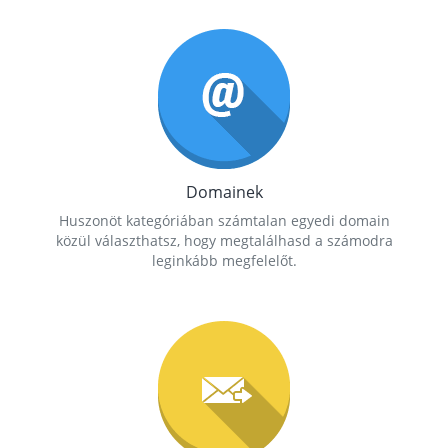
Domainek
Huszonöt kategóriában számtalan egyedi domain
közül választhatsz, hogy megtalálhasd a számodra
leginkább megfelelőt.