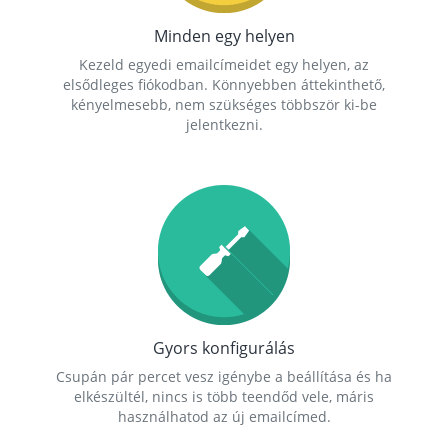
Minden egy helyen
Kezeld egyedi emailcímeidet egy helyen, az
elsődleges fiókodban. Könnyebben áttekinthető,
kényelmesebb, nem szükséges többször ki-be
jelentkezni.
Gyors konfigurálás
Csupán pár percet vesz igénybe a beállítása és ha
elkészültél, nincs is több teendőd vele, máris
használhatod az új emailcímed.