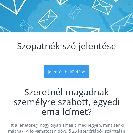
Szopatnék szó jelentése
Jelentés beküldése
Szeretnél magadnak
személyre szabott, egyedi
emailcímet?
Itt a lehetőség, hogy olyan email címed legyen, mint senki
másnak! A folyamatosan bővülő 25 kategóriából, számtalan