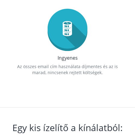
Ingyenes
Az összes email cím használata díjmentes és az is
marad, nincsenek rejtett költségek.
Egy kis ízelítő a kínálatból: