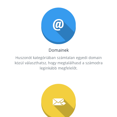
Domainek
Huszonöt kategóriában számtalan egyedi domain
közül választhatsz, hogy megtalálhasd a számodra
leginkább megfelelőt.