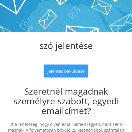
szó jelentése
Jelentés beküldése
Szeretnél magadnak
személyre szabott, egyedi
emailcímet?
Itt a lehetőség, hogy olyan email címed legyen, mint senki
másnak! A folyamatosan bővülő 25 kategóriából, számtalan