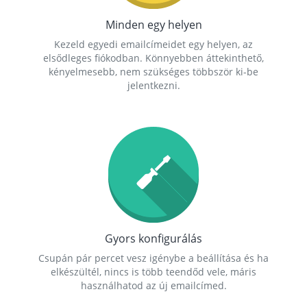
Minden egy helyen
Kezeld egyedi emailcímeidet egy helyen, az
elsődleges fiókodban. Könnyebben áttekinthető,
kényelmesebb, nem szükséges többször ki-be
jelentkezni.
Gyors konfigurálás
Csupán pár percet vesz igénybe a beállítása és ha
elkészültél, nincs is több teendőd vele, máris
használhatod az új emailcímed.