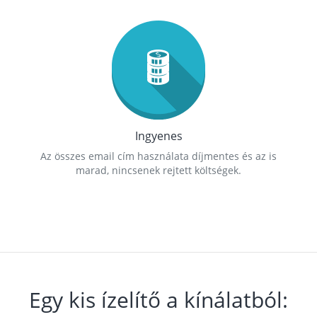
Ingyenes
Az összes email cím használata díjmentes és az is
marad, nincsenek rejtett költségek.
Egy kis ízelítő a kínálatból: