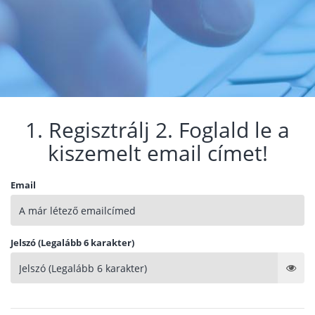
1. Regisztrálj 2. Foglald le a
kiszemelt email címet!
Email
Jelszó (Legalább 6 karakter)