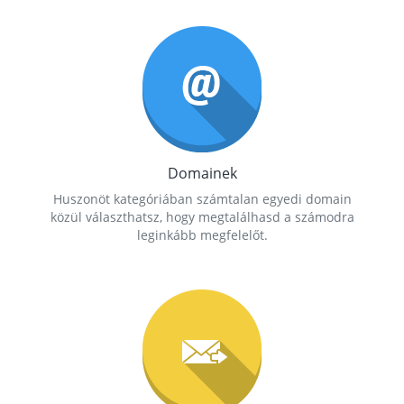
Domainek
Huszonöt kategóriában számtalan egyedi domain
közül választhatsz, hogy megtalálhasd a számodra
leginkább megfelelőt.