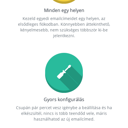
Minden egy helyen
Kezeld egyedi emailcímeidet egy helyen, az
elsődleges fiókodban. Könnyebben áttekinthető,
kényelmesebb, nem szükséges többször ki-be
jelentkezni.
Gyors konfigurálás
Csupán pár percet vesz igénybe a beállítása és ha
elkészültél, nincs is több teendőd vele, máris
használhatod az új emailcímed.