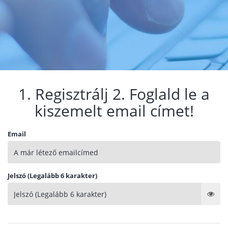
1. Regisztrálj 2. Foglald le a
kiszemelt email címet!
Email
Jelszó (Legalább 6 karakter)