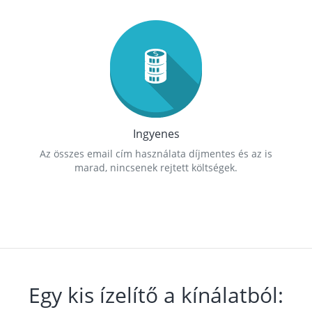
Ingyenes
Az összes email cím használata díjmentes és az is
marad, nincsenek rejtett költségek.
Egy kis ízelítő a kínálatból: