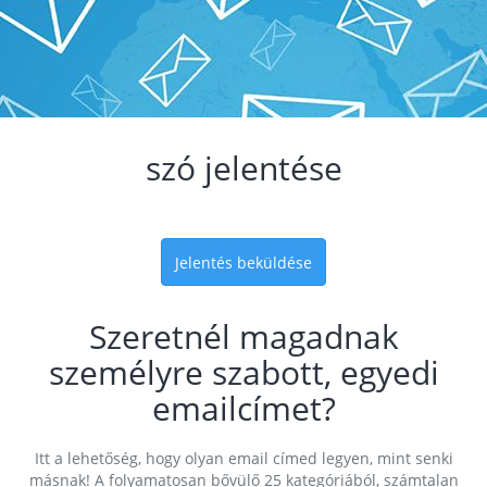
szó jelentése
Jelentés beküldése
Szeretnél magadnak
személyre szabott, egyedi
emailcímet?
Itt a lehetőség, hogy olyan email címed legyen, mint senki
másnak! A folyamatosan bővülő 25 kategóriából, számtalan