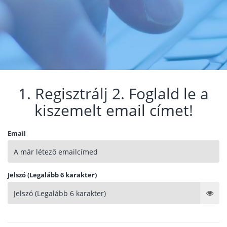
1. Regisztrálj 2. Foglald le a
kiszemelt email címet!
Email
Jelszó (Legalább 6 karakter)