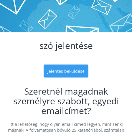
szó jelentése
Jelentés beküldése
Szeretnél magadnak
személyre szabott, egyedi
emailcímet?
Itt a lehetőség, hogy olyan email címed legyen, mint senki
másnak! A folyamatosan bővülő 25 kategóriából, számtalan