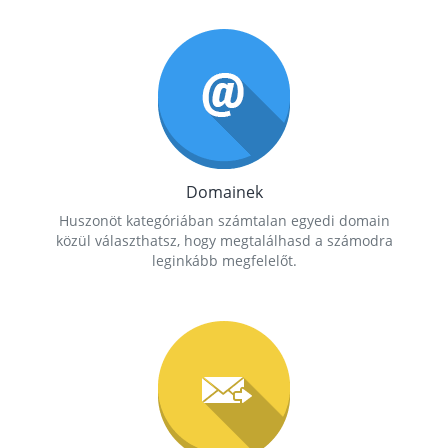
Domainek
Huszonöt kategóriában számtalan egyedi domain
közül választhatsz, hogy megtalálhasd a számodra
leginkább megfelelőt.