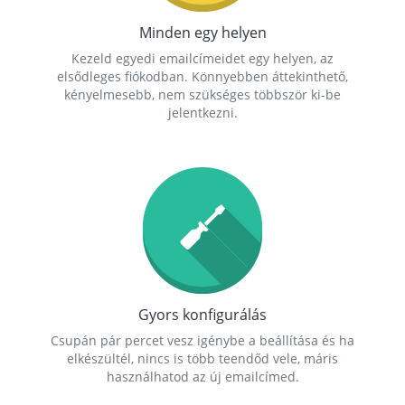
Minden egy helyen
Kezeld egyedi emailcímeidet egy helyen, az
elsődleges fiókodban. Könnyebben áttekinthető,
kényelmesebb, nem szükséges többször ki-be
jelentkezni.
Gyors konfigurálás
Csupán pár percet vesz igénybe a beállítása és ha
elkészültél, nincs is több teendőd vele, máris
használhatod az új emailcímed.