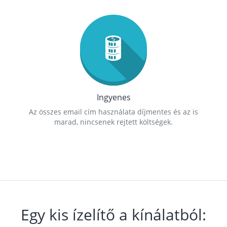
Ingyenes
Az összes email cím használata díjmentes és az is
marad, nincsenek rejtett költségek.
Egy kis ízelítő a kínálatból: