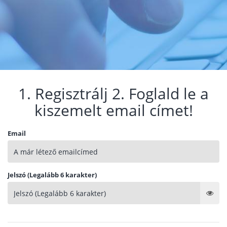
1. Regisztrálj 2. Foglald le a
kiszemelt email címet!
Email
Jelszó (Legalább 6 karakter)