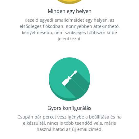
Minden egy helyen
Kezeld egyedi emailcímeidet egy helyen, az
elsődleges fiókodban. Könnyebben áttekinthető,
kényelmesebb, nem szükséges többször ki-be
jelentkezni.
Gyors konfigurálás
Csupán pár percet vesz igénybe a beállítása és ha
elkészültél, nincs is több teendőd vele, máris
használhatod az új emailcímed.