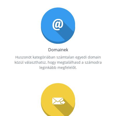
Domainek
Huszonöt kategóriában számtalan egyedi domain
közül választhatsz, hogy megtalálhasd a számodra
leginkább megfelelőt.