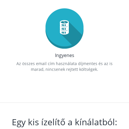
Ingyenes
Az összes email cím használata díjmentes és az is
marad, nincsenek rejtett költségek.
Egy kis ízelítő a kínálatból: