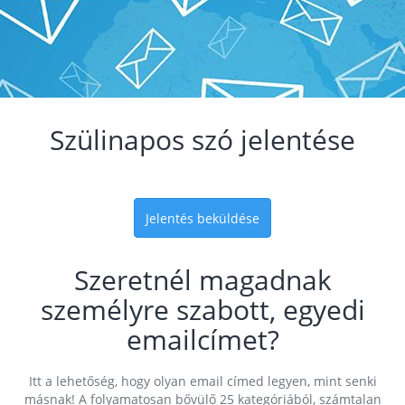
Szülinapos szó jelentése
Jelentés beküldése
Szeretnél magadnak
személyre szabott, egyedi
emailcímet?
Itt a lehetőség, hogy olyan email címed legyen, mint senki
másnak! A folyamatosan bővülő 25 kategóriából, számtalan