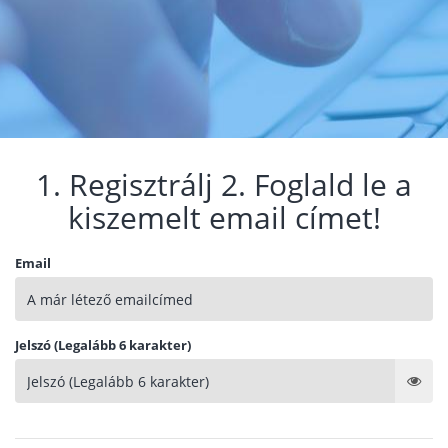
1. Regisztrálj 2. Foglald le a
kiszemelt email címet!
Email
Jelszó (Legalább 6 karakter)