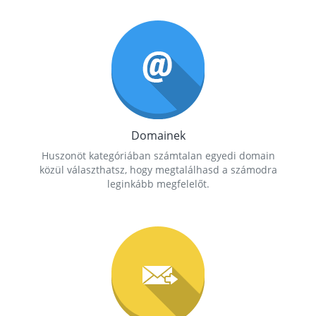
Domainek
Huszonöt kategóriában számtalan egyedi domain
közül választhatsz, hogy megtalálhasd a számodra
leginkább megfelelőt.