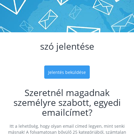
szó jelentése
Jelentés beküldése
Szeretnél magadnak
személyre szabott, egyedi
emailcímet?
Itt a lehetőség, hogy olyan email címed legyen, mint senki
másnak! A folyamatosan bővülő 25 kategóriából, számtalan