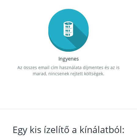
Ingyenes
Az összes email cím használata díjmentes és az is
marad, nincsenek rejtett költségek.
Egy kis ízelítő a kínálatból: