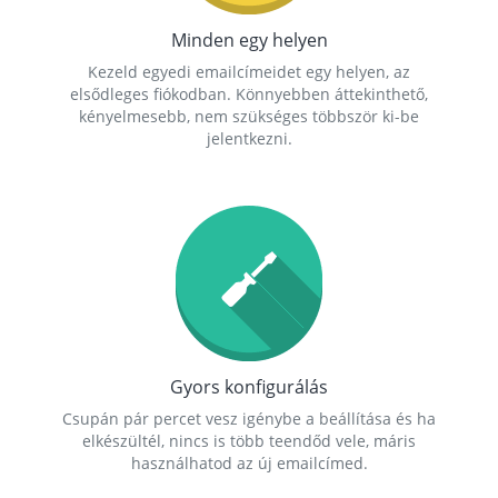
Minden egy helyen
Kezeld egyedi emailcímeidet egy helyen, az
elsődleges fiókodban. Könnyebben áttekinthető,
kényelmesebb, nem szükséges többször ki-be
jelentkezni.
Gyors konfigurálás
Csupán pár percet vesz igénybe a beállítása és ha
elkészültél, nincs is több teendőd vele, máris
használhatod az új emailcímed.