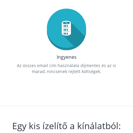
Ingyenes
Az összes email cím használata díjmentes és az is
marad, nincsenek rejtett költségek.
Egy kis ízelítő a kínálatból: