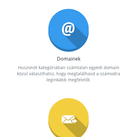
Domainek
Huszonöt kategóriában számtalan egyedi domain
közül választhatsz, hogy megtalálhasd a számodra
leginkább megfelelőt.