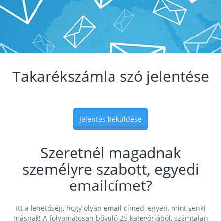
Takarékszámla szó jelentése
Jelentés beküldése
Szeretnél magadnak
személyre szabott, egyedi
emailcímet?
Itt a lehetőség, hogy olyan email címed legyen, mint senki
másnak! A folyamatosan bővülő 25 kategóriából, számtalan