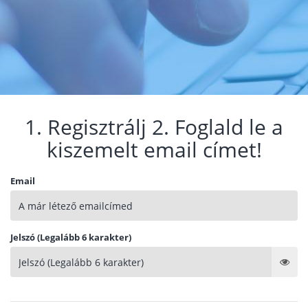
1. Regisztrálj 2. Foglald le a
kiszemelt email címet!
Email
Jelszó (Legalább 6 karakter)