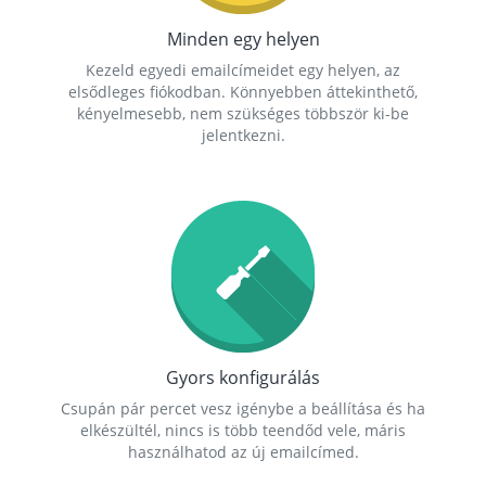
Minden egy helyen
Kezeld egyedi emailcímeidet egy helyen, az
elsődleges fiókodban. Könnyebben áttekinthető,
kényelmesebb, nem szükséges többször ki-be
jelentkezni.
Gyors konfigurálás
Csupán pár percet vesz igénybe a beállítása és ha
elkészültél, nincs is több teendőd vele, máris
használhatod az új emailcímed.