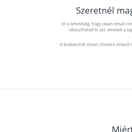
Szeretnél ma
Itt a lehetőség, hogy olyan email 
választhatod ki azt, amelyik a l
A kiválasztott email címedre érkező 
Miér