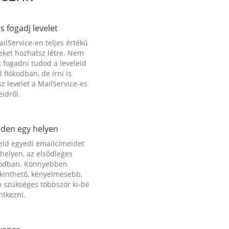
és fogadj levelet
ilService-en teljes értékű
eket hozhatsz létre. Nem
 fogadni tudod a leveleid
l fiókodban, de írni is
z levelet a MailService-es
idről.
den egy helyen
eld egyedi emailcímeidet
helyen, az elsődleges
kodban. Könnyebben
ekinthető, kényelmesebb,
 szükséges többször ki-be
ntkezni.