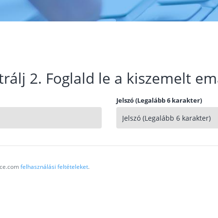
trálj 2. Foglald le a kiszemelt em
Jelszó (Legalább 6 karakter)
vice.com
felhasználási feltételeket
.