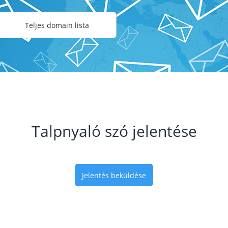
Teljes domain lista
Talpnyaló szó jelentése
Jelentés beküldése