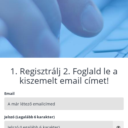
1. Regisztrálj 2. Foglald le a
kiszemelt email címet!
Email
Jelszó (Legalább 6 karakter)