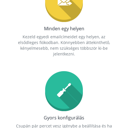
Minden egy helyen
Kezeld egyedi emailcímeidet egy helyen, az
elsődleges fiókodban. Könnyebben áttekinthető,
kényelmesebb, nem szükséges többször ki-be
jelentkezni.
Gyors konfigurálás
Csupán pár percet vesz igénybe a beállítása és ha