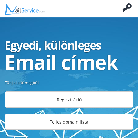
Egyedi, különleges
Email címek
Tűnj ki a tömegből!
Regisztráció
Teljes domain lista