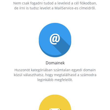
Nem csak fogadni tudod a leveleid a cél fiókodban,
de írni is tudsz levelet a MailService-es címeidről.
Domainek
Huszonöt kategóriában számtalan egyedi domain
közül választhatsz, hogy megtalálhasd a számodra
leginkább megfelelőt.