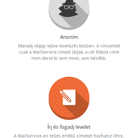
Anonim
Maradj végig rejtve levelezés közben. A címzettek
csak a MailService címed látják, a cél fiókod címe
nem derül ki sem most, sem később.
Írj és fogadj levelet
A MailService-en teljes értékű címeket hozhatsz létre.