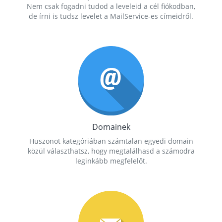
Nem csak fogadni tudod a leveleid a cél fiókodban,
de írni is tudsz levelet a MailService-es címeidről.
Domainek
Huszonöt kategóriában számtalan egyedi domain
közül választhatsz, hogy megtalálhasd a számodra
leginkább megfelelőt.