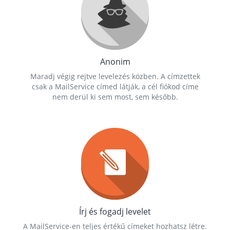
Anonim
Maradj végig rejtve levelezés közben. A címzettek
csak a MailService címed látják, a cél fiókod címe
nem derül ki sem most, sem később.
Írj és fogadj levelet
A MailService-en teljes értékű címeket hozhatsz létre.