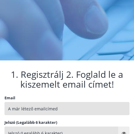
1. Regisztrálj 2. Foglald le a
kiszemelt email címet!
Email
Jelszó (Legalább 6 karakter)