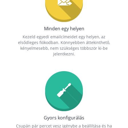
Minden egy helyen
Kezeld egyedi emailcímeidet egy helyen, az
elsődleges fiókodban. Könnyebben áttekinthető,
kényelmesebb, nem szükséges többször ki-be
jelentkezni.
Gyors konfigurálás
Csupán pár percet vesz igénybe a beállítása és ha