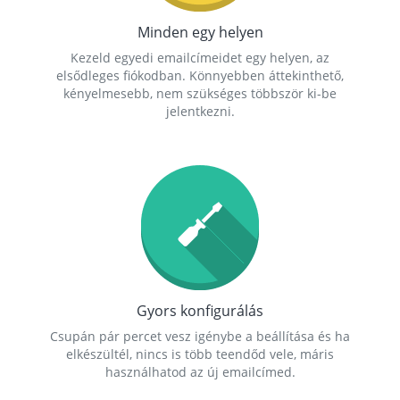
Minden egy helyen
Kezeld egyedi emailcímeidet egy helyen, az
elsődleges fiókodban. Könnyebben áttekinthető,
kényelmesebb, nem szükséges többször ki-be
jelentkezni.
Gyors konfigurálás
Csupán pár percet vesz igénybe a beállítása és ha
elkészültél, nincs is több teendőd vele, máris
használhatod az új emailcímed.