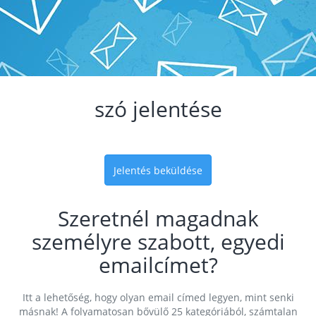
szó jelentése
Jelentés beküldése
Szeretnél magadnak
személyre szabott, egyedi
emailcímet?
Itt a lehetőség, hogy olyan email címed legyen, mint senki
másnak! A folyamatosan bővülő 25 kategóriából, számtalan