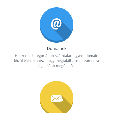
Domainek
Huszonöt kategóriában számtalan egyedi domain
közül választhatsz, hogy megtalálhasd a számodra
leginkább megfelelőt.