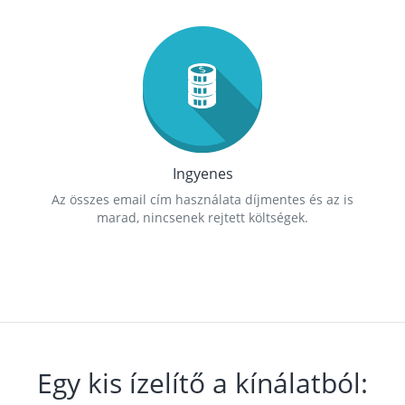
Ingyenes
Az összes email cím használata díjmentes és az is
marad, nincsenek rejtett költségek.
Egy kis ízelítő a kínálatból: