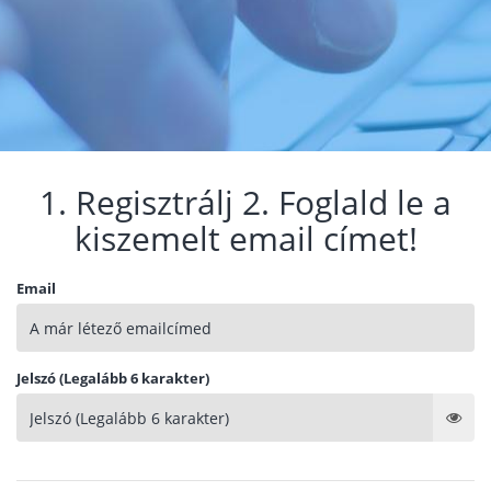
1. Regisztrálj 2. Foglald le a
kiszemelt email címet!
Email
Jelszó (Legalább 6 karakter)